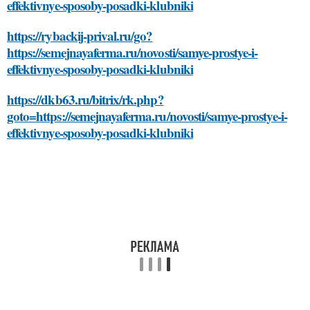
effektivnye-sposoby-posadki-klubniki
https://rybackij-prival.ru/go?
https://semejnayaferma.ru/novosti/samye-prostye-i-
effektivnye-sposoby-posadki-klubniki
https://dkb63.ru/bitrix/rk.php?
goto=https://semejnayaferma.ru/novosti/samye-prostye-i-
effektivnye-sposoby-posadki-klubniki