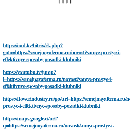
https://aad.kz/bitrix/rk.php?
goto=https://semejnayaferma.ru/novosti/samye-prostye-i-
effektivnye-sposoby-posadki-klubniki
https://youtubu.tv/jump?
l=https://semejnayaferma.ru/novosti/samye-prostye-i-
effektivnye-sposoby-posadki-klubniki
https://flowerindustry.ru/go/url=https://semejnayaferma.ru/n
prostye-i-effektivnye-sposoby-posadki-klubniki
https://maps.google.ci/url?
q=https://semejnayaferma.ru/novosti/samye-prostye-i-