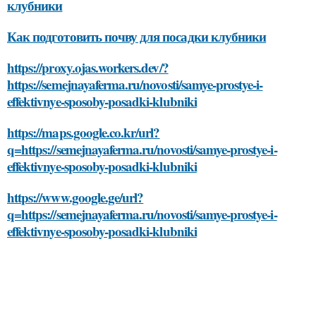
клубники
Как подготовить почву для посадки клубники
https://proxy.ojas.workers.dev/?
https://semejnayaferma.ru/novosti/samye-prostye-i-
effektivnye-sposoby-posadki-klubniki
https://maps.google.co.kr/url?
q=https://semejnayaferma.ru/novosti/samye-prostye-i-
effektivnye-sposoby-posadki-klubniki
https://www.google.ge/url?
q=https://semejnayaferma.ru/novosti/samye-prostye-i-
effektivnye-sposoby-posadki-klubniki