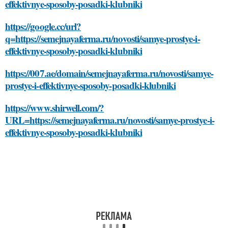
effektivnye-sposoby-posadki-klubniki
https://google.cc/url?
q=https://semejnayaferma.ru/novosti/samye-prostye-i-
effektivnye-sposoby-posadki-klubniki
https://007.ae/domain/semejnayaferma.ru/novosti/samye-
prostye-i-effektivnye-sposoby-posadki-klubniki
https://www.shirwell.com/?
URL=https://semejnayaferma.ru/novosti/samye-prostye-i-
effektivnye-sposoby-posadki-klubniki