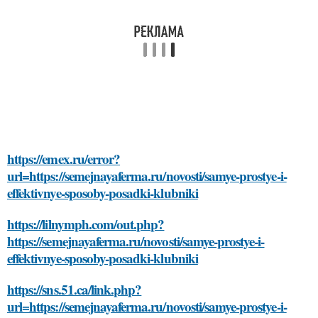
https://emex.ru/error?
url=https://semejnayaferma.ru/novosti/samye-prostye-i-
effektivnye-sposoby-posadki-klubniki
https://lilnymph.com/out.php?
https://semejnayaferma.ru/novosti/samye-prostye-i-
effektivnye-sposoby-posadki-klubniki
https://sns.51.ca/link.php?
url=https://semejnayaferma.ru/novosti/samye-prostye-i-