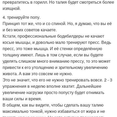
превратитесь в горилл. Но талия будет смотреться более
изящной.
4. тренируйте попу.
Принцип тот же, что и со спиной. Но, я думаю, что вы её
и без моих советов качаете.
Кстати, профессиональные бодибилдеры не качают
косые мышцы, и довольно мало тренируют пресс. Ведь
пресс, это тоже мышца. И её стенки определённую
толщину имеют. Лишь в том случае, если вы будете
уделять слишком много вниманию прессу, то это может
привести к его утолщению и зрительному увеличению
живота. А вам это совсем не нужно.
Это не значит, что его не нужно тренировать вовсе. 2 - 3
упражнения в неделю вполне хватит. Дальнейшее
увеличение нагрузки просто попусту будет отнимать
ваши силы и время.
В общем, как вы видите, чтобы сделать вашу талию
максимально тонкой, нужно избавиться от жира и не