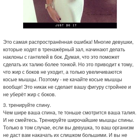
Это самая распространённая ошибка! Многие девушки,
которые ходят в тренажёрный зал, начинают делать
наклоны с гантелей в бок. Думая, что это поможет
сделать их талию более тонкой. Но это приводит к тому,
что жир с боков не уходит, а только увеличиваются
косые мышцы. Поэтому - не качайте косые мышцы
вообще! Это никак не сделает вашу фигуру стройнее и
не уберёт жир с боков.
3. тренируйте спину.
Чем шире ваша спина, те тоньше смотрится ваша талия.
И не смейтесь. Тренируйте широчайшие мышцы спины.
Только в том случае, если вы девушка, то ваш организм
не даст вам накачать их слишком большими. И вы не