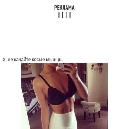
2. не качайте косые мышцы!