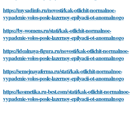
https://mysadinfo.ru/novosti/kak-otlichit-normalnoe-
vypadenie-volos-posle-lazernoy-epilyacii-ot-anomalnogo
https://by-womens.ru/stati/kak-otlichit-normalnoe-
vypadenie-volos-posle-lazernoy-epilyacii-ot-anomalnogo
https://idealnaya-figura.ru/novosti/kak-otlichit-normalnoe-
vypadenie-volos-posle-lazernoy-epilyacii-ot-anomalnogo
https://semejnayaferma.ru/stati/kak-otlichit-normalnoe-
vypadenie-volos-posle-lazernoy-epilyacii-ot-anomalnogo
https://kosmetika.ru-best.com/stati/kak-otlichit-normalnoe-
vypadenie-volos-posle-lazernoy-epilyacii-ot-anomalnogo