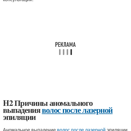
H2 Причины аномального
выпадения
волос после лазерной
эпиляции
Аномальное выпадение
волос после лазерной
эпиляции