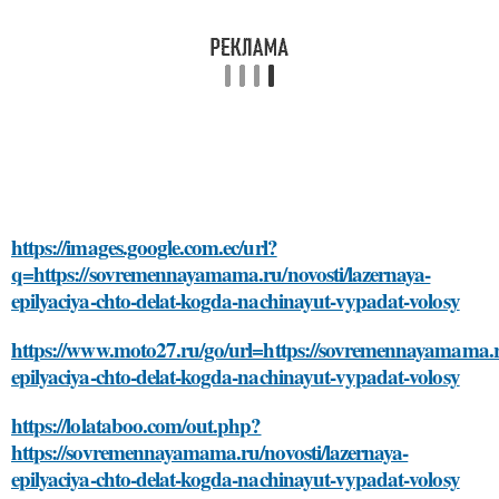
https://images.google.com.ec/url?
q=https://sovremennayamama.ru/novosti/lazernaya-
epilyaciya-chto-delat-kogda-nachinayut-vypadat-volosy
https://www.moto27.ru/go/url=https://sovremennayamama.ru
epilyaciya-chto-delat-kogda-nachinayut-vypadat-volosy
https://lolataboo.com/out.php?
https://sovremennayamama.ru/novosti/lazernaya-
epilyaciya-chto-delat-kogda-nachinayut-vypadat-volosy