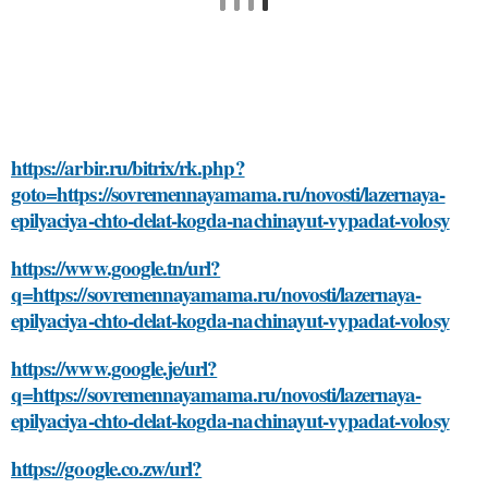
https://arbir.ru/bitrix/rk.php?
goto=https://sovremennayamama.ru/novosti/lazernaya-
epilyaciya-chto-delat-kogda-nachinayut-vypadat-volosy
https://www.google.tn/url?
q=https://sovremennayamama.ru/novosti/lazernaya-
epilyaciya-chto-delat-kogda-nachinayut-vypadat-volosy
https://www.google.je/url?
q=https://sovremennayamama.ru/novosti/lazernaya-
epilyaciya-chto-delat-kogda-nachinayut-vypadat-volosy
https://google.co.zw/url?