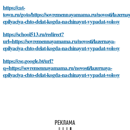
https://cat-
town.ru/goto/https://sovremennayamama.ru/novosti/lazerna
epilyaciya-chto-delat-kogda-nachinayut-vypadat-volosy
https://school513.ru/redirect?
url=https://sovremennayamama.ru/novosti/lazernaya-
epilyaciya-chto-delat-kogda-nachinayut-vypadat-volosy
https://cse.google.bt/url?
q=https://sovremennayamama.ru/novosti/lazernaya-
epilyaciya-chto-delat-kogda-nachinayut-vypadat-volosy