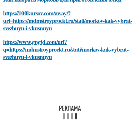
https://100kursov.com/away/?
url=https://mdmstroyproekt.ru/stati/morkov-kak-vybrat-
svezhuyu-i-vkusnuyu
https://www.gngjd.com/url?
q=https://mdmstroyproekt.ru/stati/morkov-kak-vybrat-
svezhuyu-i-vkusnuyu