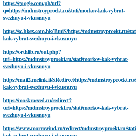
https://google.com.ph/url?
q=https://mdmstroyproekt.ru/stati/morkov-kak-vybrat-
svezhuyu-i-vkusnuyu
https://sc.hkex.com.hk/TuniS/https://mdmstroyproekt.ru/sta
kak-vybrat-svezhuyu-i-vkusnuyu
https://orthlib.ru/out.php?
url=https://mdmstroyproekt.ru/stati/morkov-kak-vybrat-
svezhuyu-i-vkusnuyu
https://mail2.mclink.it/SRedirect/https://mdmstroyproekt.ru/
kak-vybrat-svezhuyu-i-vkusnuyu
https://moskraeved.ru/redirect?
url=https://mdmstroyproekt.ru/stati/morkov-kak-vybrat-
svezhuyu-i-vkusnuyu
https://www.morrowind.ru/redirect/mdmstroyproekt.ru/stat
kak-vybrat-svezhuyu-i-vkusnuyu