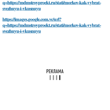
q=https://mdmstroyproekt.ru/stati/morkov-kak-vybrat-
svezhuyu-i-vkusnuyu
https://images.google.com.vc/url?
q=https://mdmstroyproekt.ru/stati/morkov-kak-vybrat-
svezhuyu-i-vkusnuyu