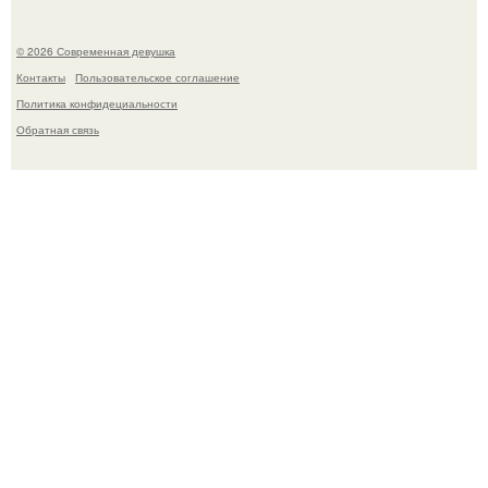
© 2026 Современная девушка
Контакты
Пользовательское соглашение
Политика конфидециальности
Обратная связь