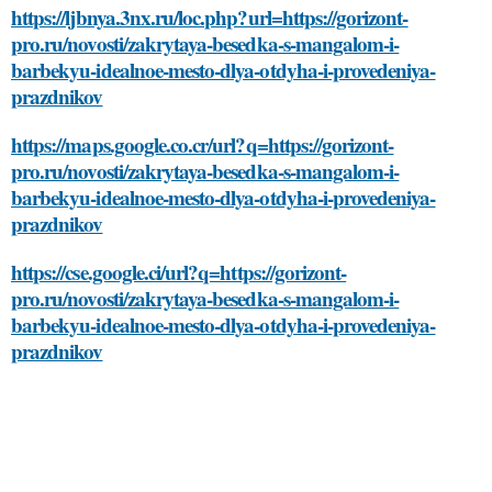
https://ljbnya.3nx.ru/loc.php?url=https://gorizont-
pro.ru/novosti/zakrytaya-besedka-s-mangalom-i-
barbekyu-idealnoe-mesto-dlya-otdyha-i-provedeniya-
prazdnikov
https://maps.google.co.cr/url?q=https://gorizont-
pro.ru/novosti/zakrytaya-besedka-s-mangalom-i-
barbekyu-idealnoe-mesto-dlya-otdyha-i-provedeniya-
prazdnikov
https://cse.google.ci/url?q=https://gorizont-
pro.ru/novosti/zakrytaya-besedka-s-mangalom-i-
barbekyu-idealnoe-mesto-dlya-otdyha-i-provedeniya-
prazdnikov