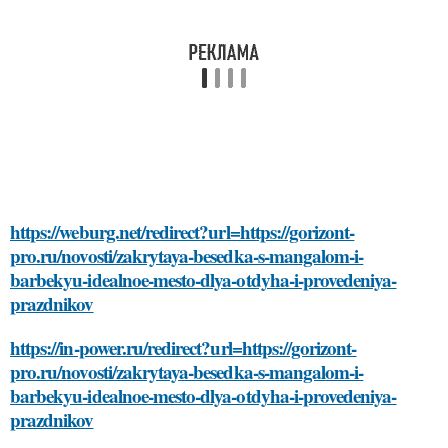
https://weburg.net/redirect?url=https://gorizont-
pro.ru/novosti/zakrytaya-besedka-s-mangalom-i-
barbekyu-idealnoe-mesto-dlya-otdyha-i-provedeniya-
prazdnikov
https://in-power.ru/redirect?url=https://gorizont-
pro.ru/novosti/zakrytaya-besedka-s-mangalom-i-
barbekyu-idealnoe-mesto-dlya-otdyha-i-provedeniya-
prazdnikov