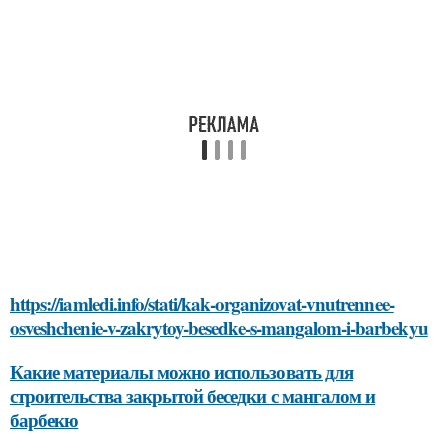
https://iamledi.info/stati/kak-organizovat-vnutrennee-
osveshchenie-v-zakrytoy-besedke-s-mangalom-i-barbekyu
Какие материалы можно использовать для
строительства закрытой беседки с мангалом и
барбекю