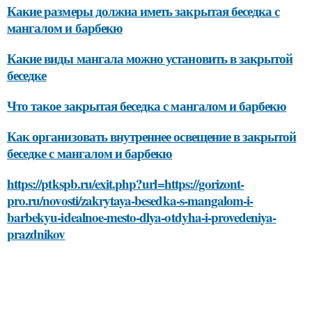
Какие размеры должна иметь закрытая беседка с
мангалом и барбекю
Какие виды мангала можно установить в закрытой
беседке
Что такое закрытая беседка с мангалом и барбекю
Как организовать внутреннее освещение в закрытой
беседке с мангалом и барбекю
https://ptkspb.ru/exit.php?url=https://gorizont-
pro.ru/novosti/zakrytaya-besedka-s-mangalom-i-
barbekyu-idealnoe-mesto-dlya-otdyha-i-provedeniya-
prazdnikov