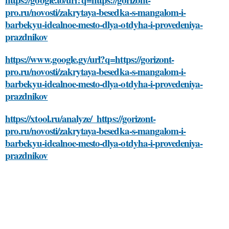
pro.ru/novosti/zakrytaya-besedka-s-mangalom-i-
barbekyu-idealnoe-mesto-dlya-otdyha-i-provedeniya-
prazdnikov
https://www.google.gy/url?q=https://gorizont-
pro.ru/novosti/zakrytaya-besedka-s-mangalom-i-
barbekyu-idealnoe-mesto-dlya-otdyha-i-provedeniya-
prazdnikov
https://xtool.ru/analyze/_https://gorizont-
pro.ru/novosti/zakrytaya-besedka-s-mangalom-i-
barbekyu-idealnoe-mesto-dlya-otdyha-i-provedeniya-
prazdnikov