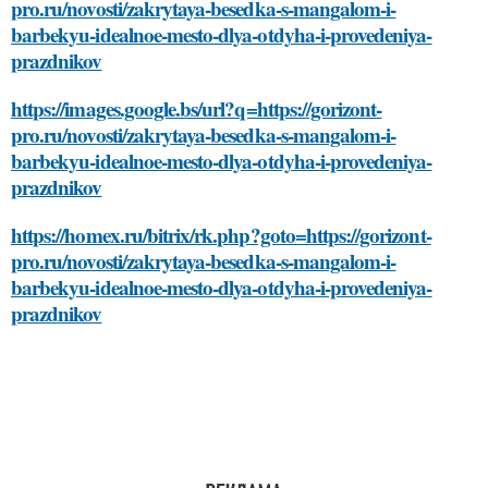
pro.ru/novosti/zakrytaya-besedka-s-mangalom-i-
barbekyu-idealnoe-mesto-dlya-otdyha-i-provedeniya-
prazdnikov
https://images.google.bs/url?q=https://gorizont-
pro.ru/novosti/zakrytaya-besedka-s-mangalom-i-
barbekyu-idealnoe-mesto-dlya-otdyha-i-provedeniya-
prazdnikov
https://homex.ru/bitrix/rk.php?goto=https://gorizont-
pro.ru/novosti/zakrytaya-besedka-s-mangalom-i-
barbekyu-idealnoe-mesto-dlya-otdyha-i-provedeniya-
prazdnikov