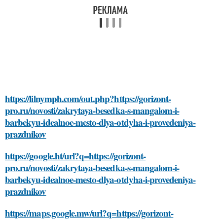
https://lilnymph.com/out.php?https://gorizont-
pro.ru/novosti/zakrytaya-besedka-s-mangalom-i-
barbekyu-idealnoe-mesto-dlya-otdyha-i-provedeniya-
prazdnikov
https://google.ht/url?q=https://gorizont-
pro.ru/novosti/zakrytaya-besedka-s-mangalom-i-
barbekyu-idealnoe-mesto-dlya-otdyha-i-provedeniya-
prazdnikov
https://maps.google.mw/url?q=https://gorizont-