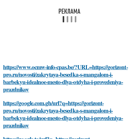
https://www.ocmw-info-cpas.be/?URL=https://gorizont-
pro.ru/novosti/zakrytaya-besedka-s-mangalom-i-
barbekyu-idealnoe-mesto-dlya-otdyha-i-provedeniya-
prazdnikov
https://google.com.gh/url?q=https://gorizont-
pro.ru/novosti/zakrytaya-besedka-s-mangalom-i-
barbekyu-idealnoe-mesto-dlya-otdyha-i-provedeniya-
prazdnikov
https://google.to/url?q=https://gorizont-