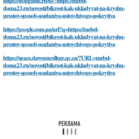
https://stopgame.ru/to/?https://mebel-
doma23.ru/novosti/bikrost-kak-ukladyvat-na-kryshu-
prostoy-sposob-sozdaniya-ustoychivogo-pokrytiya
https://google.com.pa/url?q=https://mebel-
doma23.ru/novosti/bikrost-kak-ukladyvat-na-kryshu-
prostoy-sposob-sozdaniya-ustoychivogo-pokrytiya
https://space.dawsoncollege.qc.ca/?URL=mebel-
doma23.ru/novosti/bikrost-kak-ukladyvat-na-kryshu-
prostoy-sposob-sozdaniya-ustoychivogo-pokrytiya