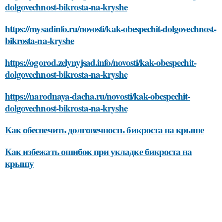
dolgovechnost-bikrosta-na-kryshe
https://mysadinfo.ru/novosti/kak-obespechit-dolgovechnost-
bikrosta-na-kryshe
https://ogorod.zelynyjsad.info/novosti/kak-obespechit-
dolgovechnost-bikrosta-na-kryshe
https://narodnaya-dacha.ru/novosti/kak-obespechit-
dolgovechnost-bikrosta-na-kryshe
Как обеспечить долговечность бикроста на крыше
Как избежать ошибок при укладке бикроста на
крышу