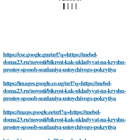
https://cse.google.gm/url?q=https://mebel-
doma23.ru/novosti/bikrost-kak-ukladyvat-na-kryshu-
prostoy-sposob-sozdaniya-ustoychivogo-pokrytiya
https://images.google.co.ug/url?q=https://mebel-
doma23.ru/novosti/bikrost-kak-ukladyvat-na-kryshu-
prostoy-sposob-sozdaniya-ustoychivogo-pokrytiya
https://maps.google.ee/url?q=https://mebel-
doma23.ru/novosti/bikrost-kak-ukladyvat-na-kryshu-
prostoy-sposob-sozdaniya-ustoychivogo-pokrytiya