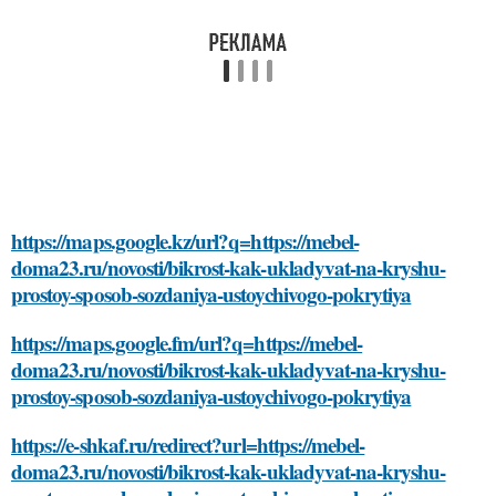
https://maps.google.kz/url?q=https://mebel-
doma23.ru/novosti/bikrost-kak-ukladyvat-na-kryshu-
prostoy-sposob-sozdaniya-ustoychivogo-pokrytiya
https://maps.google.fm/url?q=https://mebel-
doma23.ru/novosti/bikrost-kak-ukladyvat-na-kryshu-
prostoy-sposob-sozdaniya-ustoychivogo-pokrytiya
https://e-shkaf.ru/redirect?url=https://mebel-
doma23.ru/novosti/bikrost-kak-ukladyvat-na-kryshu-