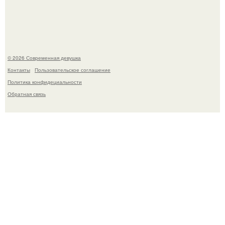
Рацион 1400 калорий.
© 2026 Современная девушка
Контакты
Пользовательское соглашение
Политика конфидециальности
Обратная связь