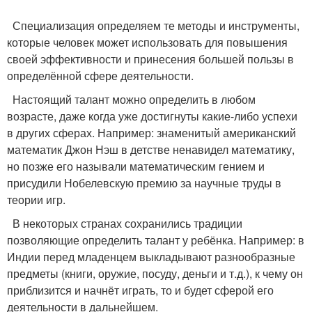
Специализация определяем те методы и инструменты,
которые человек может использовать для повышения
своей эффективности и принесения большей пользы в
определённой сфере деятельности.
Настоящий талант можно определить в любом
возрасте, даже когда уже достигнуты какие-либо успехи
в других сферах. Например: знаменитый американский
математик Джон Нэш в детстве ненавидел математику,
но позже его называли математическим гением и
присудили Нобелевскую премию за научные труды в
теории игр.
В некоторых странах сохранились традиции
позволяющие определить талант у ребёнка. Например: в
Индии перед младенцем выкладывают разнообразные
предметы (книги, оружие, посуду, деньги и т.д.), к чему он
приблизится и начнёт играть, то и будет сферой его
деятельности в дальнейшем.