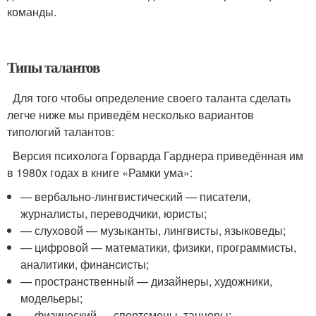
команды.
Типы талантов
Для того чтобы определение своего таланта сделать
легче ниже мы приведём несколько вариантов
типологий талантов:
Версия психолога Горварда Гарднера приведённая им
в 1980х годах в книге «Рамки ума»:
— вербально-лингвистический — писатели,
журналисты, переводчики, юристы;
— слуховой — музыканты, лингвисты, языковеды;
— цифровой — математики, физики, программисты,
аналитики, финансисты;
— пространственный — дизайнеры, художники,
модельеры;
— физический — спортсмены, танцоры;