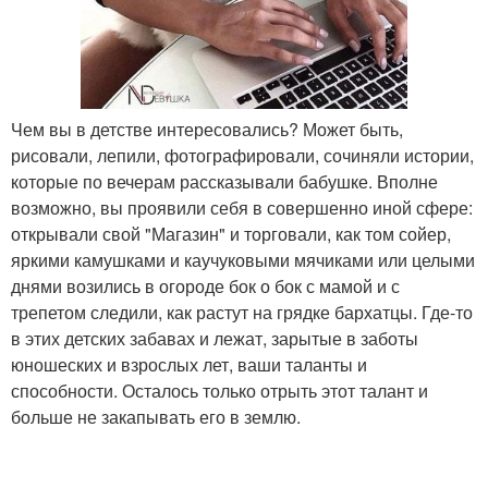
Чем вы в детстве интересовались? Может быть,
рисовали, лепили, фотографировали, сочиняли истории,
которые по вечерам рассказывали бабушке. Вполне
возможно, вы проявили себя в совершенно иной сфере:
открывали свой "Магазин" и торговали, как том сойер,
яркими камушками и каучуковыми мячиками или целыми
днями возились в огороде бок о бок с мамой и с
трепетом следили, как растут на грядке бархатцы. Где-то
в этих детских забавах и лежат, зарытые в заботы
юношеских и взрослых лет, ваши таланты и
способности. Осталось только отрыть этот талант и
больше не закапывать его в землю.