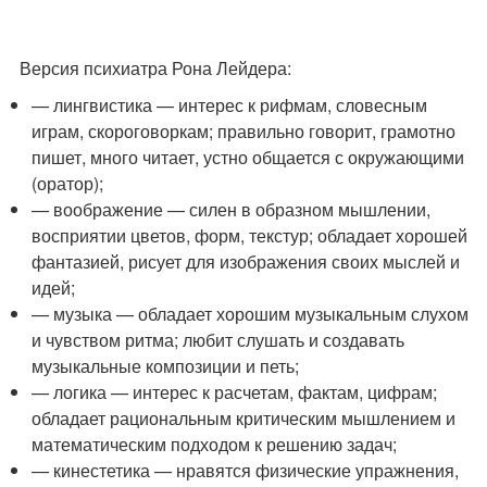
Версия психиатра Рона Лейдера:
— лингвистика — интерес к рифмам, словесным
играм, скороговоркам; правильно говорит, грамотно
пишет, много читает, устно общается с окружающими
(оратор);
— воображение — силен в образном мышлении,
восприятии цветов, форм, текстур; обладает хорошей
фантазией, рисует для изображения своих мыслей и
идей;
— музыка — обладает хорошим музыкальным слухом
и чувством ритма; любит слушать и создавать
музыкальные композиции и петь;
— логика — интерес к расчетам, фактам, цифрам;
обладает рациональным критическим мышлением и
математическим подходом к решению задач;
— кинестетика — нравятся физические упражнения,