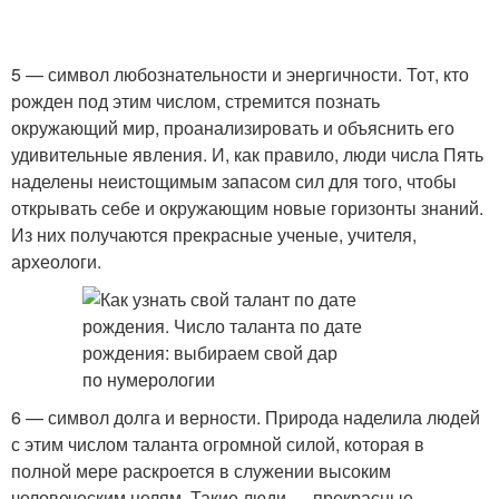
5 — символ любознательности и энергичности. Тот, кто
рожден под этим числом, стремится познать
окружающий мир, проанализировать и объяснить его
удивительные явления. И, как правило, люди числа Пять
наделены неистощимым запасом сил для того, чтобы
открывать себе и окружающим новые горизонты знаний.
Из них получаются прекрасные ученые, учителя,
археологи.
6 — символ долга и верности. Природа наделила людей
с этим числом таланта огромной силой, которая в
полной мере раскроется в служении высоким
человеческим целям. Такие люди — прекрасные