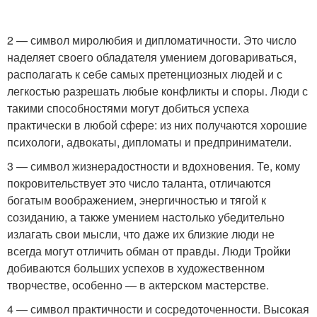
2 — символ миролюбия и дипломатичности. Это число
наделяет своего обладателя умением договариваться,
располагать к себе самых претенциозных людей и с
легкостью разрешать любые конфликты и споры. Люди с
такими способностями могут добиться успеха
практически в любой сфере: из них получаются хорошие
психологи, адвокаты, дипломаты и предприниматели.
3 — символ жизнерадостности и вдохновения. Те, кому
покровительствует это число таланта, отличаются
богатым воображением, энергичностью и тягой к
созиданию, а также умением настолько убедительно
излагать свои мысли, что даже их близкие люди не
всегда могут отличить обман от правды. Люди Тройки
добиваются больших успехов в художественном
творчестве, особенно — в актерском мастерстве.
4 — символ практичности и сосредоточенности. Высокая