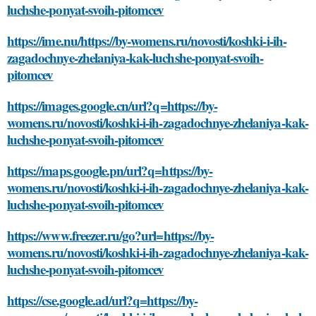
luchshe-ponyat-svoih-pitomcev
https://ime.nu/https://by-womens.ru/novosti/koshki-i-ih-
zagadochnye-zhelaniya-kak-luchshe-ponyat-svoih-
pitomcev
https://images.google.cn/url?q=https://by-
womens.ru/novosti/koshki-i-ih-zagadochnye-zhelaniya-kak-
luchshe-ponyat-svoih-pitomcev
https://maps.google.pn/url?q=https://by-
womens.ru/novosti/koshki-i-ih-zagadochnye-zhelaniya-kak-
luchshe-ponyat-svoih-pitomcev
https://www.freezer.ru/go?url=https://by-
womens.ru/novosti/koshki-i-ih-zagadochnye-zhelaniya-kak-
luchshe-ponyat-svoih-pitomcev
https://cse.google.ad/url?q=https://by-