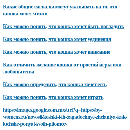
Какие общие сигналы могут указывать на то, что
кошка хочет что-то
Как можно понять, что кошка хочет быть погладить
Как можно понять, что кошка хочет уединения
Как можно понять, что кошка хочет внимание
Как отличить желание кошки от простой игры или
любопытства
Как можно определить, что кошка хочет есть
Как можно понять, что кошка хочет играть
https://images.google.com.mx/url?q=https://by-
womens.ru/novosti/koshki-i-ih-zagadochnye-zhelaniya-kak-
luchshe-ponyat-svoih-pitomcev