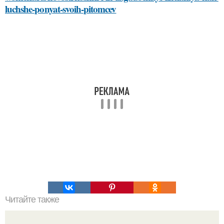
luchshe-ponyat-svoih-pitomcev
Читайте также