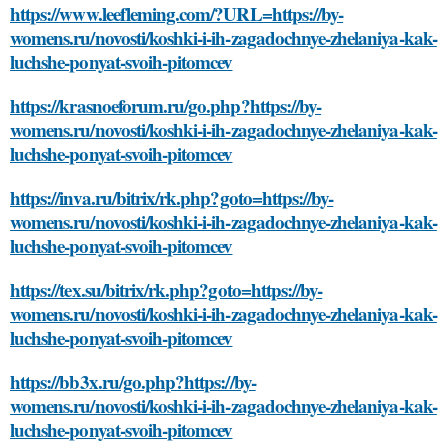
https://www.leefleming.com/?URL=https://by-
womens.ru/novosti/koshki-i-ih-zagadochnye-zhelaniya-kak-
luchshe-ponyat-svoih-pitomcev
https://krasnoeforum.ru/go.php?https://by-
womens.ru/novosti/koshki-i-ih-zagadochnye-zhelaniya-kak-
luchshe-ponyat-svoih-pitomcev
https://inva.ru/bitrix/rk.php?goto=https://by-
womens.ru/novosti/koshki-i-ih-zagadochnye-zhelaniya-kak-
luchshe-ponyat-svoih-pitomcev
https://tex.su/bitrix/rk.php?goto=https://by-
womens.ru/novosti/koshki-i-ih-zagadochnye-zhelaniya-kak-
luchshe-ponyat-svoih-pitomcev
https://bb3x.ru/go.php?https://by-
womens.ru/novosti/koshki-i-ih-zagadochnye-zhelaniya-kak-
luchshe-ponyat-svoih-pitomcev