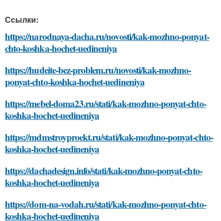
Ссылки:
https://narodnaya-dacha.ru/novosti/kak-mozhno-ponyat-
chto-koshka-hochet-uedineniya
https://hudeite-bez-problem.ru/novosti/kak-mozhno-
ponyat-chto-koshka-hochet-uedineniya
https://mebel-doma23.ru/stati/kak-mozhno-ponyat-chto-
koshka-hochet-uedineniya
https://mdmstroyproekt.ru/stati/kak-mozhno-ponyat-chto-
koshka-hochet-uedineniya
https://dachadesign.info/stati/kak-mozhno-ponyat-chto-
koshka-hochet-uedineniya
https://dom-na-vodah.ru/stati/kak-mozhno-ponyat-chto-
koshka-hochet-uedineniya