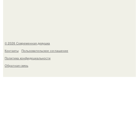
Рацион 1400 калорий.
© 2026 Современная девушка
Контакты
Пользовательское соглашение
Политика конфидециальности
Обратная связь