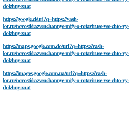
dolzhny-znat
https://google.ci/url?q=https://vash-
lor.ru/novosti/razvenchannye-mify-o-rotaviruse-vse-chto-vy-
dolzhny-znat
https://maps.google.com.do/url?q=https://vash-
lor.ru/novosti/razvenchannye-mify-o-rotaviruse-vse-chto-vy-
dolzhny-znat
https://images.google.com.ua/url?q=https://vash-
lor.ru/novosti/razvenchannye-mify-o-rotaviruse-vse-chto-vy-
dolzhny-znat