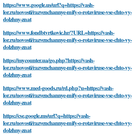
https://www.google.us/url?q=https://vash-
lor.ru/novosti/razvenchannye-mify-o-rotaviruse-vse-chto-vy-
dolzhny-znat
https://www.fondbtvrtkovic.hr/?URL=https://vash-
lor.ru/novosti/razvenchannye-mify-o-rotaviruse-vse-chto-vy-
dolzhny-znat
https://mycounter.ua/go.php?https://vash-
lor.ru/novosti/razvenchannye-mify-o-rotaviruse-vse-chto-vy-
dolzhny-znat
https://www.med-goods.ru/rd.php?u=https://vash-
lor.ru/novosti/razvenchannye-mify-o-rotaviruse-vse-chto-vy-
dolzhny-znat
https://cse.google.ms/url?q=https://vash-
lor.ru/novosti/razvenchannye-mify-o-rotaviruse-vse-chto-vy-
dolzhny-znat