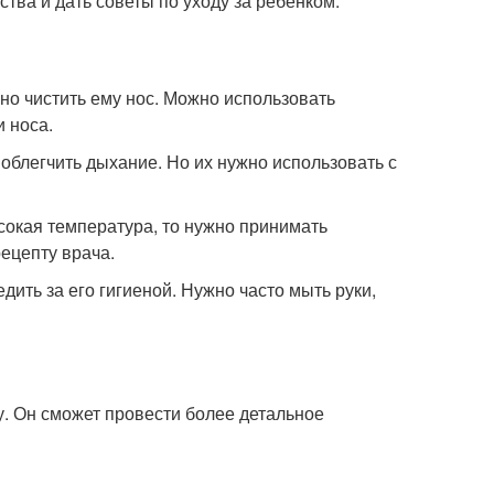
тва и дать советы по уходу за ребенком.
жно чистить ему нос. Можно использовать
 носа.
облегчить дыхание. Но их нужно использовать с
сокая температура, то нужно принимать
ецепту врача.
дить за его гигиеной. Нужно часто мыть руки,
у. Он сможет провести более детальное