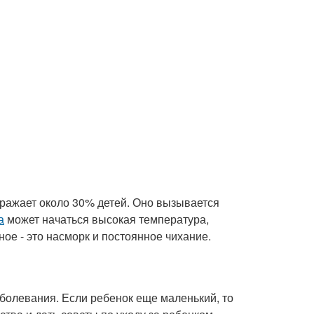
оражает около 30% детей. Оно вызывается
а
может начаться высокая температура,
ое - это насморк и постоянное чихание.
аболевания. Если ребенок еще маленький, то