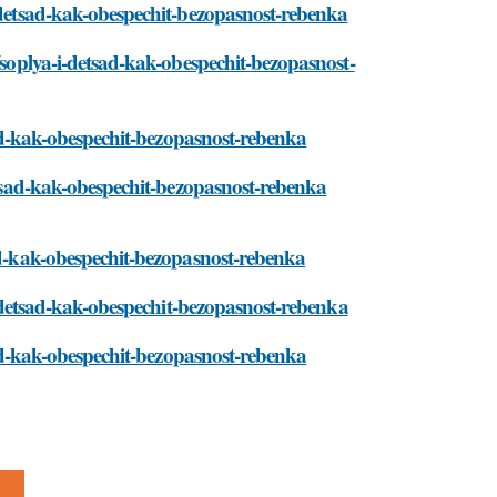
i-detsad-kak-obespechit-bezopasnost-rebenka
/soplya-i-detsad-kak-obespechit-bezopasnost-
tsad-kak-obespechit-bezopasnost-rebenka
detsad-kak-obespechit-bezopasnost-rebenka
sad-kak-obespechit-bezopasnost-rebenka
-i-detsad-kak-obespechit-bezopasnost-rebenka
tsad-kak-obespechit-bezopasnost-rebenka