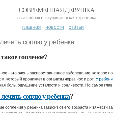
СОВРЕМЕННАЯ ДЕВУШКА
изысканная и жгучая женская страничка
главная
новости
статьи
 лечить соплю у ребенка
 такое сопленое?
ное - это очень распространенное заболевание, которое п
ом, который проникает в организм через нос и рот.
У ребенк
ная боль, ощущение усталости и сонливости. Но самое главн
 лечить соплю у ребенка
?
ие сопления у ребенка зависит от его возраста и тяжести з