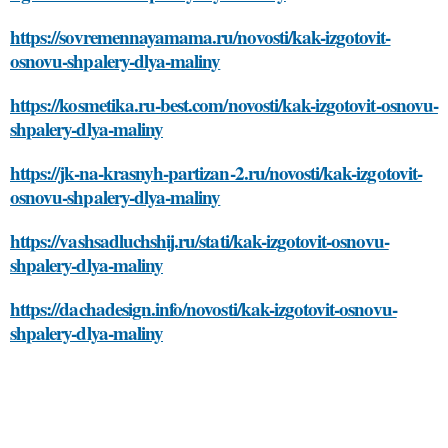
https://sovremennayamama.ru/novosti/kak-izgotovit-
osnovu-shpalery-dlya-maliny
https://kosmetika.ru-best.com/novosti/kak-izgotovit-osnovu-
shpalery-dlya-maliny
https://jk-na-krasnyh-partizan-2.ru/novosti/kak-izgotovit-
osnovu-shpalery-dlya-maliny
https://vashsadluchshij.ru/stati/kak-izgotovit-osnovu-
shpalery-dlya-maliny
https://dachadesign.info/novosti/kak-izgotovit-osnovu-
shpalery-dlya-maliny