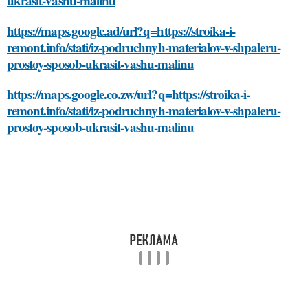
ukrasit-vashu-malinu
https://maps.google.ad/url?q=https://stroika-i-
remont.info/stati/iz-podruchnyh-materialov-v-shpaleru-
prostoy-sposob-ukrasit-vashu-malinu
https://maps.google.co.zw/url?q=https://stroika-i-
remont.info/stati/iz-podruchnyh-materialov-v-shpaleru-
prostoy-sposob-ukrasit-vashu-malinu