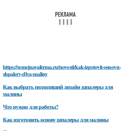
https://semejnayaferma.ru/novosti/kak-izgotovit-osnovu-
shpalery-dlya-maliny
Как выбрать подходящий дизайн шпалеры для
малины
Что нужно для работы?
Как изготовить основу шпалеры для малины