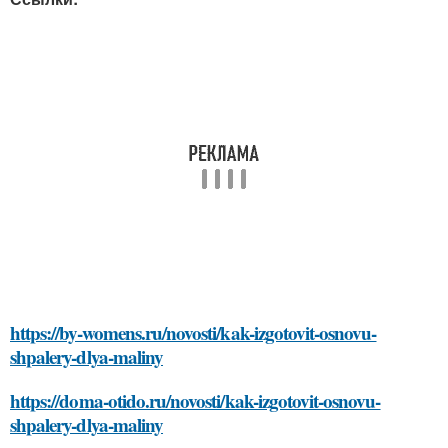
https://by-womens.ru/novosti/kak-izgotovit-osnovu-
shpalery-dlya-maliny
https://doma-otido.ru/novosti/kak-izgotovit-osnovu-
shpalery-dlya-maliny