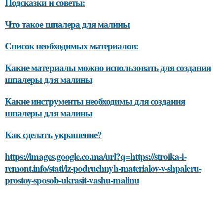
Подсказки и советы:
Что такое шпалера для малины
Список необходимых материалов:
Какие материалы можно использовать для создания
шпалеры для малины
Какие инструменты необходимы для создания
шпалеры для малины
Как сделать украшение?
https://images.google.co.ma/url?q=https://stroika-i-
remont.info/stati/iz-podruchnyh-materialov-v-shpaleru-
prostoy-sposob-ukrasit-vashu-malinu