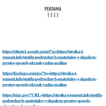
https://clients1.google.ga/url?q=https://stroika-i-
remont.info/stati/iz-podruchnyh-materialov-v-shpaleru-
prostoy-sposob-ukrasit-vashu-malinu
https://kudago.com/go/?to=https://stroika-i-
remont.info/stati/iz-podruchnyh-materialov-v-shpaleru-
prostoy-sposob-ukrasit-vashu-malinu
https://nigc.gov/?URL=https://stroika-i-remont.info/stati/iz-
podruchnyh-materialov-v-shpaleru-prostoy-sposob-