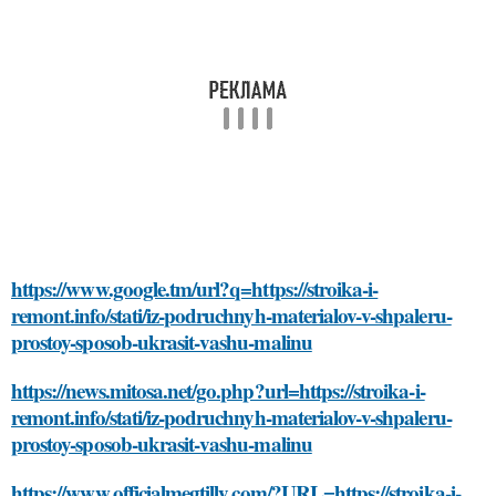
https://www.google.tm/url?q=https://stroika-i-
remont.info/stati/iz-podruchnyh-materialov-v-shpaleru-
prostoy-sposob-ukrasit-vashu-malinu
https://news.mitosa.net/go.php?url=https://stroika-i-
remont.info/stati/iz-podruchnyh-materialov-v-shpaleru-
prostoy-sposob-ukrasit-vashu-malinu
https://www.officialmegtilly.com/?URL=https://stroika-i-