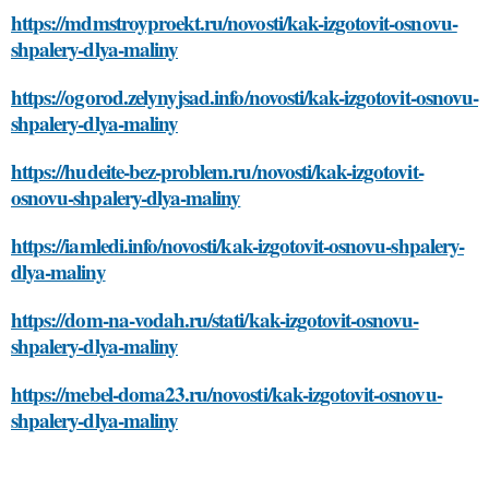
https://mdmstroyproekt.ru/novosti/kak-izgotovit-osnovu-
shpalery-dlya-maliny
https://ogorod.zelynyjsad.info/novosti/kak-izgotovit-osnovu-
shpalery-dlya-maliny
https://hudeite-bez-problem.ru/novosti/kak-izgotovit-
osnovu-shpalery-dlya-maliny
https://iamledi.info/novosti/kak-izgotovit-osnovu-shpalery-
dlya-maliny
https://dom-na-vodah.ru/stati/kak-izgotovit-osnovu-
shpalery-dlya-maliny
https://mebel-doma23.ru/novosti/kak-izgotovit-osnovu-
shpalery-dlya-maliny