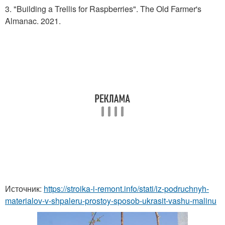
3. "Building a Trellis for Raspberries". The Old Farmer's
Almanac. 2021.
Источник:
https://stroika-i-remont.info/stati/iz-podruchnyh-
materialov-v-shpaleru-prostoy-sposob-ukrasit-vashu-malinu