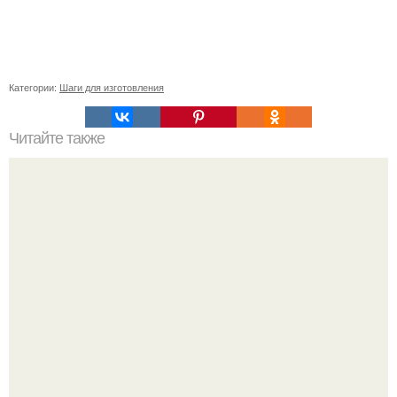
Категории:
Шаги для изготовления
Читайте также
Как приготовить маску для лица из сметаны