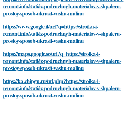
remont.info/stati/iz-podruchnyh-materialov-v-shpaleru-
prostoy-sposob-ukrasit-vashu-malinu
https://www.google.it/url?q=https://stroika-i-
remont.info/stati/iz-podruchnyh-materialov-v-shpaleru-
prostoy-sposob-ukrasit-vashu-malinu
https://maps.google.sc/url?q=https://stroika-i-
remont.info/stati/iz-podruchnyh-materialov-v-shpaleru-
prostoy-sposob-ukrasit-vashu-malinu
https://ka.chipgu.ru/url.php?https://stroika-i-
remont.info/stati/iz-podruchnyh-materialov-v-shpaleru-
prostoy-sposob-ukrasit-vashu-malinu