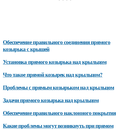
Обеспечение правильного соединения прямого
козырька с крышей
Установка прямого козырька над крыльцом
Что такое прямой козырек над крыльцом?
Проблемы с прямым козырьком над крыльцом
Задачи прямого козырька над крыльцом
Обеспечение правильного наклонного покрытия
Какие проблемы могут возникнуть при прямом