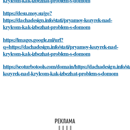
krylcom-kak-izbezhat-problem-s-domom
https://desu.moy.su/go?
https://dachadesign.info/stati/pryamoy-kozyrek-nad-
krylcom-kak-izbezhat-problem-s-domom
https://images.google.ml/url?
q=https://dachadesign.info/stati/pryamoy-kozyrek-nad-
krylcom-kak-izbezhat-problem-s-domom
https://seoturbotools.com/domain/https://dachadesign.info/s
kozyrek-nad-krylcom-kak-izbezhat-problem-s-domom