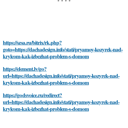
https://szsa.ru/bitrix/rk.php?
goto=https://dachadesign.info/stati/pryamoy-kozyrek-nad-
krylcom-kak-izbezhat-problem-s-domom
https://element.lv/go?
url=https://dachadesign.info/stati/pryamoy-kozyrek-nad-
krylcom-kak-izbezhat-problem-s-domom
https://godsvoice.ru/redirect?
url=https://dachadesign.info/stati/pryamoy-kozyrek-nad-
krylcom-kak-izbezhat-problem-s-domom