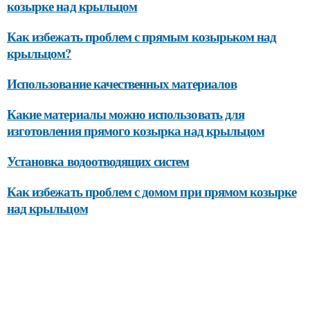
козырке над крыльцом
Как избежать проблем с прямым козырьком над
крыльцом?
Использование качественных материалов
Какие материалы можно использовать для
изготовления прямого козырка над крыльцом
Установка водоотводящих систем
Как избежать проблем с домом при прямом козырке
над крыльцом