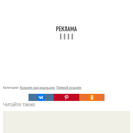
Категории:
Козырёк над крыльцом
,
Прямой козырёк
Читайте также