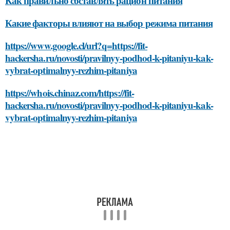
Как правильно составлять рацион питания
Какие факторы влияют на выбор режима питания
https://www.google.cl/url?q=https://fit-
hackersha.ru/novosti/pravilnyy-podhod-k-pitaniyu-kak-
vybrat-optimalnyy-rezhim-pitaniya
https://whois.chinaz.com/https://fit-
hackersha.ru/novosti/pravilnyy-podhod-k-pitaniyu-kak-
vybrat-optimalnyy-rezhim-pitaniya