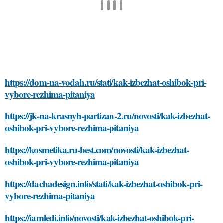
https://dom-na-vodah.ru/stati/kak-izbezhat-oshibok-pri-
vybore-rezhima-pitaniya
https://jk-na-krasnyh-partizan-2.ru/novosti/kak-izbezhat-
oshibok-pri-vybore-rezhima-pitaniya
https://kosmetika.ru-best.com/novosti/kak-izbezhat-
oshibok-pri-vybore-rezhima-pitaniya
https://dachadesign.info/stati/kak-izbezhat-oshibok-pri-
vybore-rezhima-pitaniya
https://iamledi.info/novosti/kak-izbezhat-oshibok-pri-