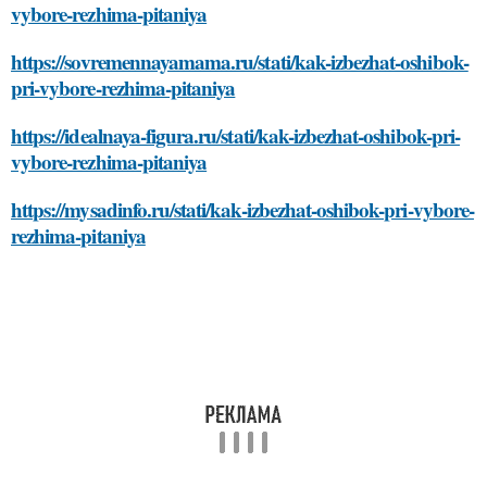
vybore-rezhima-pitaniya
https://sovremennayamama.ru/stati/kak-izbezhat-oshibok-
pri-vybore-rezhima-pitaniya
https://idealnaya-figura.ru/stati/kak-izbezhat-oshibok-pri-
vybore-rezhima-pitaniya
https://mysadinfo.ru/stati/kak-izbezhat-oshibok-pri-vybore-
rezhima-pitaniya