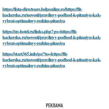
https://lista-directoare.helponline.ro/https://fit-
hackersha.ru/novosti/pravilnyy-podhod-k-pitaniyu-kak-
vybrat-optimalnyy-rezhim-pitaniya
https://zn-hotel.ru/links.php?go=https://fit-
hackersha.ru/novosti/pravilnyy-podhod-k-pitaniyu-kak-
vybrat-optimalnyy-rezhim-pitaniya
https://start365.info/go/?to=https://fit-
hackersha.ru/novosti/pravilnyy-podhod-k-pitaniyu-kak-
vybrat-optimalnyy-rezhim-pitaniya