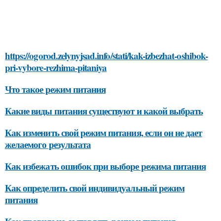
https://ogorod.zelynyjsad.info/stati/kak-izbezhat-oshibok-
pri-vybore-rezhima-pitaniya
Что такое режим питания
Какие виды питания существуют и какой выбрать
Как изменить свой режим питания, если он не дает
желаемого результата
Как избежать ошибок при выборе режима питания
Как определить свой индивидуальный режим
питания