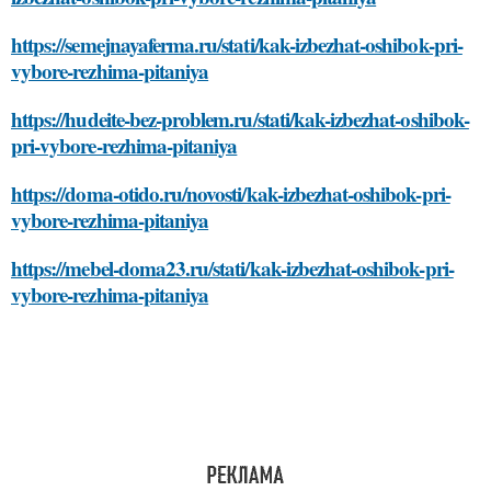
https://semejnayaferma.ru/stati/kak-izbezhat-oshibok-pri-
vybore-rezhima-pitaniya
https://hudeite-bez-problem.ru/stati/kak-izbezhat-oshibok-
pri-vybore-rezhima-pitaniya
https://doma-otido.ru/novosti/kak-izbezhat-oshibok-pri-
vybore-rezhima-pitaniya
https://mebel-doma23.ru/stati/kak-izbezhat-oshibok-pri-
vybore-rezhima-pitaniya