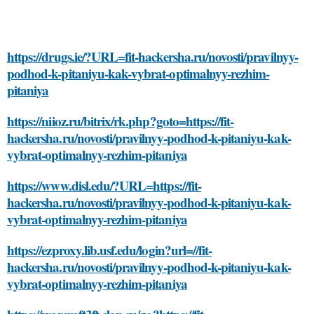
https://drugs.ie/?URL=fit-hackersha.ru/novosti/pravilnyy-
podhod-k-pitaniyu-kak-vybrat-optimalnyy-rezhim-
pitaniya
https://niioz.ru/bitrix/rk.php?goto=https://fit-
hackersha.ru/novosti/pravilnyy-podhod-k-pitaniyu-kak-
vybrat-optimalnyy-rezhim-pitaniya
https://www.disl.edu/?URL=https://fit-
hackersha.ru/novosti/pravilnyy-podhod-k-pitaniyu-kak-
vybrat-optimalnyy-rezhim-pitaniya
https://ezproxy.lib.usf.edu/login?url=//fit-
hackersha.ru/novosti/pravilnyy-podhod-k-pitaniyu-kak-
vybrat-optimalnyy-rezhim-pitaniya