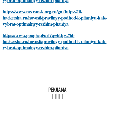
vybrat-optimalnyy-rezhim-pitaniya
https://www.nevyansk.org.ru/go?https://fit-
hackersha.ru/novosti/pravilnyy-podhod-k-pitaniyu-kak-
vybrat-optimalnyy-rezhim-pitaniya
https://www.google.pl/url?q=https://fit-
hackersha.ru/novosti/pravilnyy-podhod-k-pitaniyu-kak-
vybrat-optimalnyy-rezhim-pitaniya