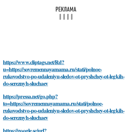
https://www.cliptags.net/Rd?
u=https://sovremennayamama.ru/stati/polnoe-
rukovodstvo-po-udaleniyu-sledov-ot-pryshchey-ot-legkih-
do-sereznyh-sluchaev
https://pressa.net/go.php?
to=https://sovremennayamama.ru/stati/polnoe-
rukovodstvo-po-udaleniyu-sledov-ot-pryshchey-ot-legkih-
do-sereznyh-sluchaev
https://google.sc/url?