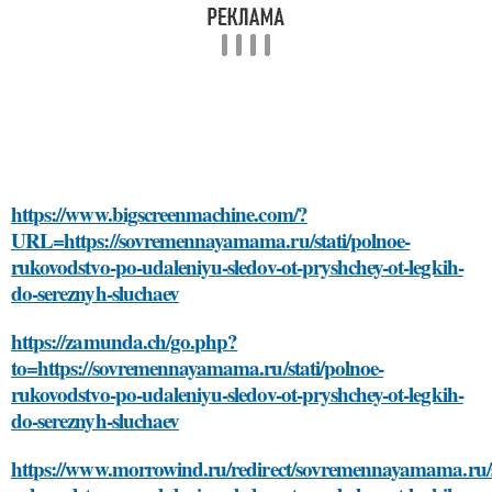
https://www.bigscreenmachine.com/?
URL=https://sovremennayamama.ru/stati/polnoe-
rukovodstvo-po-udaleniyu-sledov-ot-pryshchey-ot-legkih-
do-sereznyh-sluchaev
https://zamunda.ch/go.php?
to=https://sovremennayamama.ru/stati/polnoe-
rukovodstvo-po-udaleniyu-sledov-ot-pryshchey-ot-legkih-
do-sereznyh-sluchaev
https://www.morrowind.ru/redirect/sovremennayamama.ru/s