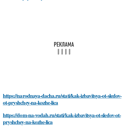
https://narodnaya-dacha.ru/stati/kak-izbavitsya-ot-sledov-
ot-pryshchey-na-kozhe-lica
https://dom-na-vodah.ru/stati/kak-izbavitsya-ot-sledov-ot-
pryshchey-na-kozhe-lica