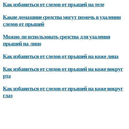
Как избавиться от следов от прыщей на теле
Какие домашние средства могут помочь в удалении
следов от прыщей
Можно ли использовать средства для удаления
прыщей на лицо
Как избавиться от следов от прыщей на коже лица
Как избавиться от следов от прыщей на коже вокруг
рта
Как избавиться от следов от прыщей на коже вокруг
глаз