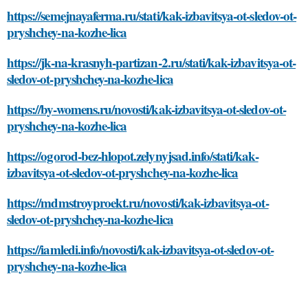
https://semejnayaferma.ru/stati/kak-izbavitsya-ot-sledov-ot-
pryshchey-na-kozhe-lica
https://jk-na-krasnyh-partizan-2.ru/stati/kak-izbavitsya-ot-
sledov-ot-pryshchey-na-kozhe-lica
https://by-womens.ru/novosti/kak-izbavitsya-ot-sledov-ot-
pryshchey-na-kozhe-lica
https://ogorod-bez-hlopot.zelynyjsad.info/stati/kak-
izbavitsya-ot-sledov-ot-pryshchey-na-kozhe-lica
https://mdmstroyproekt.ru/novosti/kak-izbavitsya-ot-
sledov-ot-pryshchey-na-kozhe-lica
https://iamledi.info/novosti/kak-izbavitsya-ot-sledov-ot-
pryshchey-na-kozhe-lica