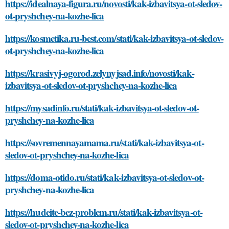
https://idealnaya-figura.ru/novosti/kak-izbavitsya-ot-sledov-
ot-pryshchey-na-kozhe-lica
https://kosmetika.ru-best.com/stati/kak-izbavitsya-ot-sledov-
ot-pryshchey-na-kozhe-lica
https://krasivyj-ogorod.zelynyjsad.info/novosti/kak-
izbavitsya-ot-sledov-ot-pryshchey-na-kozhe-lica
https://mysadinfo.ru/stati/kak-izbavitsya-ot-sledov-ot-
pryshchey-na-kozhe-lica
https://sovremennayamama.ru/stati/kak-izbavitsya-ot-
sledov-ot-pryshchey-na-kozhe-lica
https://doma-otido.ru/stati/kak-izbavitsya-ot-sledov-ot-
pryshchey-na-kozhe-lica
https://hudeite-bez-problem.ru/stati/kak-izbavitsya-ot-
sledov-ot-pryshchey-na-kozhe-lica