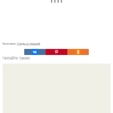
Категории:
Следы от прыщей
Читайте также
Коронавирус 2024: Новые симптомы и их проявления