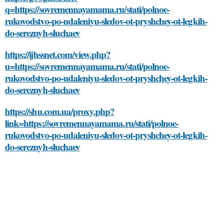
q=https://sovremennayamama.ru/stati/polnoe-
rukovodstvo-po-udaleniyu-sledov-ot-pryshchey-ot-legkih-
do-sereznyh-sluchaev
https://ijhssnet.com/view.php?
u=https://sovremennayamama.ru/stati/polnoe-
rukovodstvo-po-udaleniyu-sledov-ot-pryshchey-ot-legkih-
do-sereznyh-sluchaev
https://shu.com.ua/proxy.php?
link=https://sovremennayamama.ru/stati/polnoe-
rukovodstvo-po-udaleniyu-sledov-ot-pryshchey-ot-legkih-
do-sereznyh-sluchaev