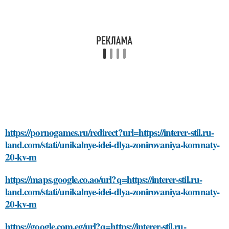
https://pornogames.ru/redirect?url=https://interer-stil.ru-
land.com/stati/unikalnye-idei-dlya-zonirovaniya-komnaty-
20-kv-m
https://maps.google.co.ao/url?q=https://interer-stil.ru-
land.com/stati/unikalnye-idei-dlya-zonirovaniya-komnaty-
20-kv-m
https://google.com.eg/url?q=https://interer-stil.ru-