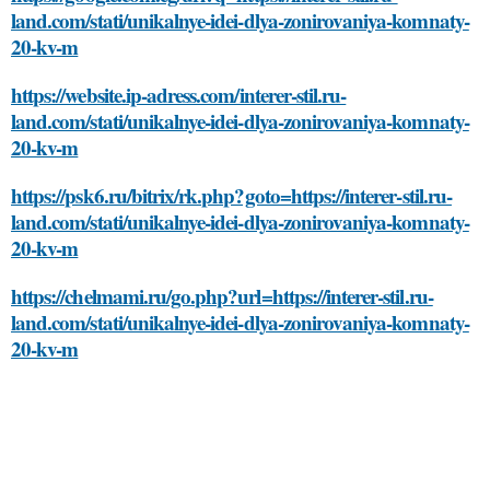
land.com/stati/unikalnye-idei-dlya-zonirovaniya-komnaty-
20-kv-m
https://website.ip-adress.com/interer-stil.ru-
land.com/stati/unikalnye-idei-dlya-zonirovaniya-komnaty-
20-kv-m
https://psk6.ru/bitrix/rk.php?goto=https://interer-stil.ru-
land.com/stati/unikalnye-idei-dlya-zonirovaniya-komnaty-
20-kv-m
https://chelmami.ru/go.php?url=https://interer-stil.ru-
land.com/stati/unikalnye-idei-dlya-zonirovaniya-komnaty-
20-kv-m