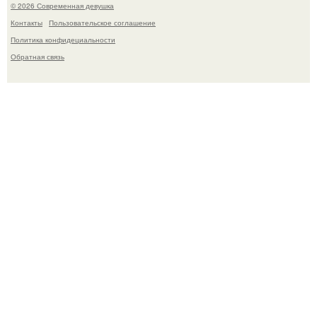
© 2026 Современная девушка
Контакты
Пользовательское соглашение
Политика конфидециальности
Обратная связь