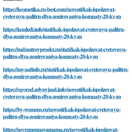
https://kosmetika.ru-best.com/novosti/kak-ispolzovat-
cvetovuyu-palitru-dlya-zonirovaniya-komnaty-20-kv-m
https://iamledi.info/stati/kak-ispolzovat-cvetovuyu-palitru-
dlya-zonirovaniya-komnaty-20-kv-m
https://mdmstroyproekt.ru/stati/kak-ispolzovat-cvetovuyu-
palitru-dlya-zonirovaniya-komnaty-20-kv-m
https://mysadinfo.ru/stati/kak-ispolzovat-cvetovuyu-palitru-
dlya-zonirovaniya-komnaty-20-kv-m
https://ogorod.zelynyjsad.info/novosti/kak-ispolzovat-
cvetovuyu-palitru-dlya-zonirovaniya-komnaty-20-kv-m
https://by-womens.ru/novosti/kak-ispolzovat-cvetovuyu-
palitru-dlya-zonirovaniya-komnaty-20-kv-m
https://sovremennayamama.ru/novosti/kak-ispolzovat-