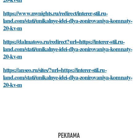
https://www.nwnights.ru/redirect/interer-stil.ru-
land.com/stati/unikalnye-idei-dlya-zonirovaniya-komnaty-
20-kv-m
https://dalmatovo.ru/redirect?url=https://interer-stil.ru-
land.com/stati/unikalnye-idei-dlya-zonirovaniya-komnaty-
20-kv-m
https://anseo.ru/sites/?url=https://interer-stil.ru-
land.com/stati/unikalnye-idei-dlya-zonirovaniya-komnaty-
20-kv-m