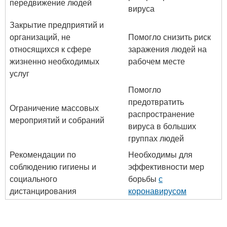
передвижение людей
вируса
Закрытие предприятий и
организаций, не
Помогло снизить риск
относящихся к сфере
заражения людей на
жизненно необходимых
рабочем месте
услуг
Помогло
предотвратить
Ограничение массовых
распространение
мероприятий и собраний
вируса в больших
группах людей
Рекомендации по
Необходимы для
соблюдению гигиены и
эффективности мер
социального
борьбы
с
дистанцирования
коронавирусом