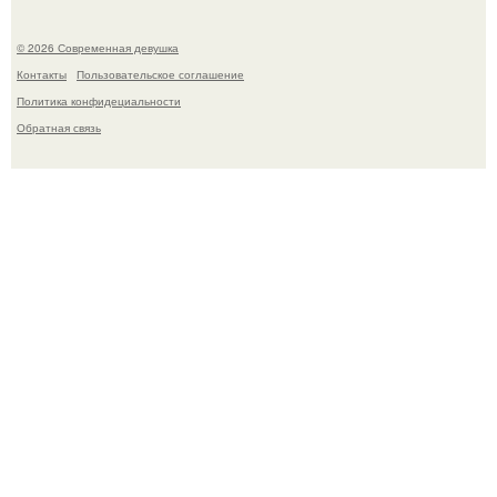
© 2026 Современная девушка
Контакты
Пользовательское соглашение
Политика конфидециальности
Обратная связь