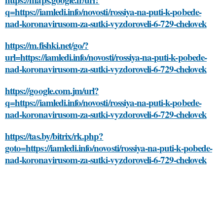
q=https://iamledi.info/novosti/rossiya-na-puti-k-pobede-
nad-koronavirusom-za-sutki-vyzdoroveli-6-729-chelovek
https://m.fishki.net/go/?
url=https://iamledi.info/novosti/rossiya-na-puti-k-pobede-
nad-koronavirusom-za-sutki-vyzdoroveli-6-729-chelovek
https://google.com.jm/url?
q=https://iamledi.info/novosti/rossiya-na-puti-k-pobede-
nad-koronavirusom-za-sutki-vyzdoroveli-6-729-chelovek
https://tas.by/bitrix/rk.php?
goto=https://iamledi.info/novosti/rossiya-na-puti-k-pobede-
nad-koronavirusom-za-sutki-vyzdoroveli-6-729-chelovek