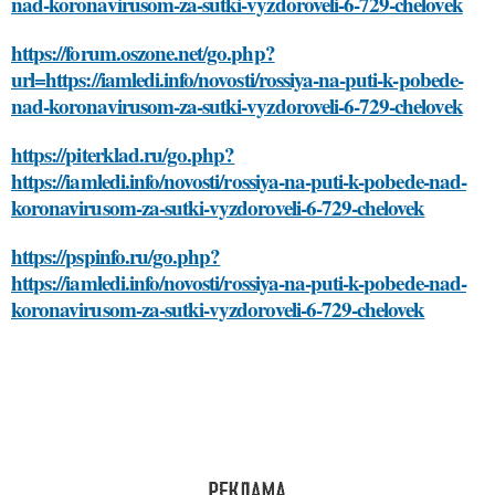
nad-koronavirusom-za-sutki-vyzdoroveli-6-729-chelovek
https://forum.oszone.net/go.php?
url=https://iamledi.info/novosti/rossiya-na-puti-k-pobede-
nad-koronavirusom-za-sutki-vyzdoroveli-6-729-chelovek
https://piterklad.ru/go.php?
https://iamledi.info/novosti/rossiya-na-puti-k-pobede-nad-
koronavirusom-za-sutki-vyzdoroveli-6-729-chelovek
https://pspinfo.ru/go.php?
https://iamledi.info/novosti/rossiya-na-puti-k-pobede-nad-
koronavirusom-za-sutki-vyzdoroveli-6-729-chelovek