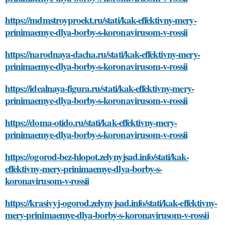
https://mdmstroyproekt.ru/stati/kak-effektivny-mery-
prinimaemye-dlya-borby-s-koronavirusom-v-rossii
https://narodnaya-dacha.ru/stati/kak-effektivny-mery-
prinimaemye-dlya-borby-s-koronavirusom-v-rossii
https://idealnaya-figura.ru/stati/kak-effektivny-mery-
prinimaemye-dlya-borby-s-koronavirusom-v-rossii
https://doma-otido.ru/stati/kak-effektivny-mery-
prinimaemye-dlya-borby-s-koronavirusom-v-rossii
https://ogorod-bez-hlopot.zelynyjsad.info/stati/kak-
effektivny-mery-prinimaemye-dlya-borby-s-
koronavirusom-v-rossii
https://krasivyj-ogorod.zelynyjsad.info/stati/kak-effektivny-
mery-prinimaemye-dlya-borby-s-koronavirusom-v-rossii