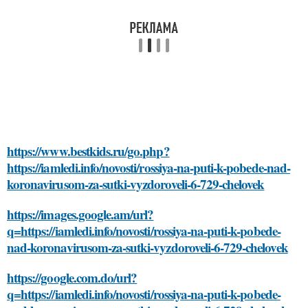
https://www.bestkids.ru/go.php?
https://iamledi.info/novosti/rossiya-na-puti-k-pobede-nad-
koronavirusom-za-sutki-vyzdoroveli-6-729-chelovek
https://images.google.am/url?
q=https://iamledi.info/novosti/rossiya-na-puti-k-pobede-
nad-koronavirusom-za-sutki-vyzdoroveli-6-729-chelovek
https://google.com.do/url?
q=https://iamledi.info/novosti/rossiya-na-puti-k-pobede-