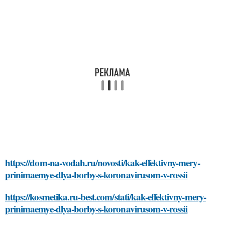
https://dom-na-vodah.ru/novosti/kak-effektivny-mery-
prinimaemye-dlya-borby-s-koronavirusom-v-rossii
https://kosmetika.ru-best.com/stati/kak-effektivny-mery-
prinimaemye-dlya-borby-s-koronavirusom-v-rossii