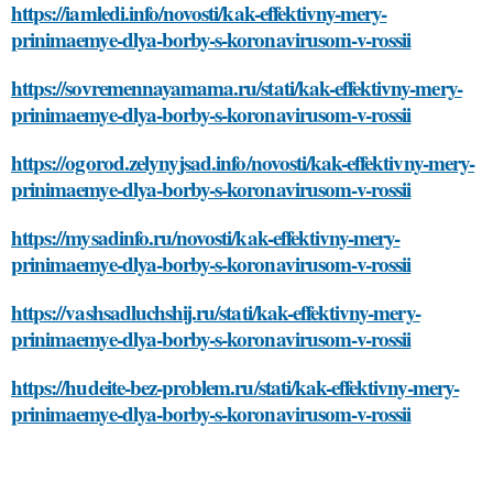
https://iamledi.info/novosti/kak-effektivny-mery-
prinimaemye-dlya-borby-s-koronavirusom-v-rossii
https://sovremennayamama.ru/stati/kak-effektivny-mery-
prinimaemye-dlya-borby-s-koronavirusom-v-rossii
https://ogorod.zelynyjsad.info/novosti/kak-effektivny-mery-
prinimaemye-dlya-borby-s-koronavirusom-v-rossii
https://mysadinfo.ru/novosti/kak-effektivny-mery-
prinimaemye-dlya-borby-s-koronavirusom-v-rossii
https://vashsadluchshij.ru/stati/kak-effektivny-mery-
prinimaemye-dlya-borby-s-koronavirusom-v-rossii
https://hudeite-bez-problem.ru/stati/kak-effektivny-mery-
prinimaemye-dlya-borby-s-koronavirusom-v-rossii