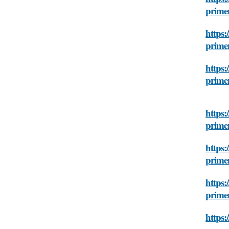
prime
https:
prime
https:
prime
https:
prime
https:
prime
https:
prime
https: