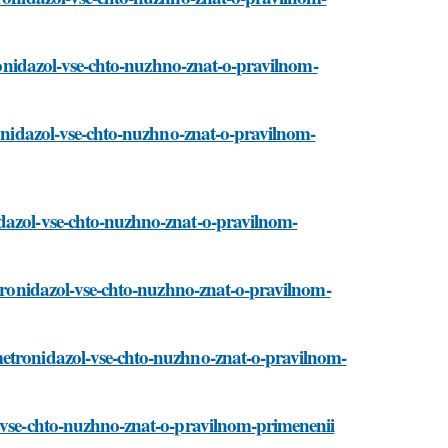
tronidazol-vse-chto-nuzhno-znat-o-pravilnom-
ronidazol-vse-chto-nuzhno-znat-o-pravilnom-
idazol-vse-chto-nuzhno-znat-o-pravilnom-
etronidazol-vse-chto-nuzhno-znat-o-pravilnom-
metronidazol-vse-chto-nuzhno-znat-o-pravilnom-
l-vse-chto-nuzhno-znat-o-pravilnom-primenenii