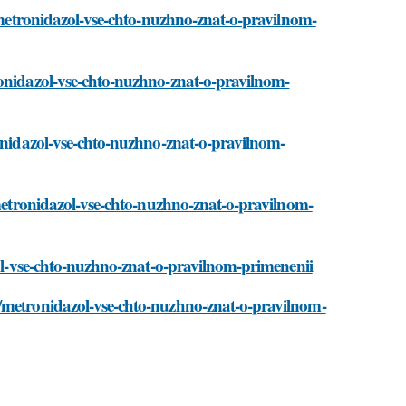
i/metronidazol-vse-chto-nuzhno-znat-o-pravilnom-
ronidazol-vse-chto-nuzhno-znat-o-pravilnom-
ronidazol-vse-chto-nuzhno-znat-o-pravilnom-
/metronidazol-vse-chto-nuzhno-znat-o-pravilnom-
zol-vse-chto-nuzhno-znat-o-pravilnom-primenenii
i/metronidazol-vse-chto-nuzhno-znat-o-pravilnom-