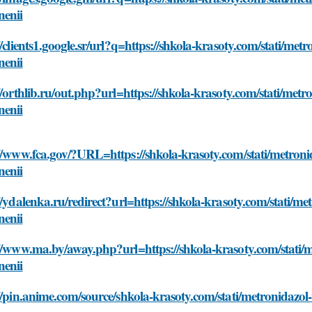
nenii
//clients1.google.sr/url?q=https://shkola-krasoty.com/stati/me
nenii
//orthlib.ru/out.php?url=https://shkola-krasoty.com/stati/met
nenii
//www.fca.gov/?URL=https://shkola-krasoty.com/stati/metron
nenii
//ydalenka.ru/redirect?url=https://shkola-krasoty.com/stati/m
nenii
//www.ma.by/away.php?url=https://shkola-krasoty.com/stati/
nenii
//pin.anime.com/source/shkola-krasoty.com/stati/metronidazo