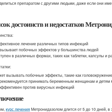
делиться препаратом с другими людьми, даже если они им
сок достоинств и недостатков Метрони
инства:
ективное лечение различных типов инфекций
вызывает побочных эффектов у большинства людей
тупен в различных формах, таких как таблетки, капсулы и 
татки:
ет вызывать побочные эффекты, такие как головокружение
рекомендуется принимать беременным женщинам и детям 
ффективен против вирусных инфекций
лючение
ом,
курс лечения
Метронидазолом длится от 5 до 10 дней, в