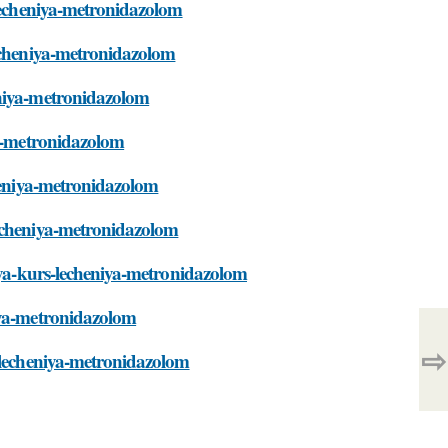
-lecheniya-metronidazolom
lecheniya-metronidazolom
eniya-metronidazolom
ya-metronidazolom
cheniya-metronidazolom
lecheniya-metronidazolom
tsya-kurs-lecheniya-metronidazolom
iya-metronidazolom
⇨
s-lecheniya-metronidazolom