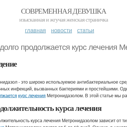
СОВРЕМЕННАЯ ДЕВУШКА
изысканная и жгучая женская страничка
главная
новости
статьи
 долго продолжается курс лечения 
дение
нидазол - это широко используемое антибактериальное сред
чных инфекций, вызванных бактериями и простейшими. Одн
лжается
курс лечения
Метронидазолом. В этой статье мы ра
должительность курса лечения
лжительность курса лечения Метронидазолом зависит от ти