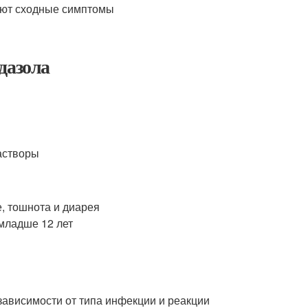
еют сходные симптомы
дазола
растворы
, тошнота и диарея
младше 12 лет
 зависимости от типа инфекции и реакции