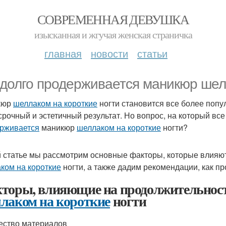
СОВРЕМЕННАЯ ДЕВУШКА
изысканная и жгучая женская страничка
главная
новости
статьи
 долго продерживается маникюр шел
кюр
шеллаком на короткие
ногти становится все более попу
срочный и эстетичный результат. Но вопрос, на который все 
рживается
маникюр
шеллаком на короткие
ногти?
й статье мы рассмотрим основные факторы, которые влияю
ком на короткие
ногти, а также дадим рекомендации, как пр
торы, влияющие на продолжительнос
лаком на короткие
ногти
чество материалов