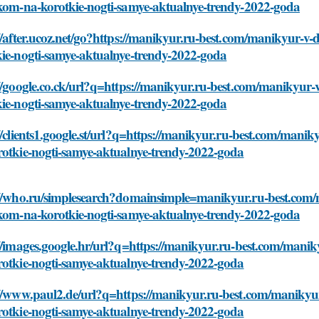
akom-na-korotkie-nogti-samye-aktualnye-trendy-2022-goda
://after.ucoz.net/go?https://manikyur.ru-best.com/manikyur-
kie-nogti-samye-aktualnye-trendy-2022-goda
://google.co.ck/url?q=https://manikyur.ru-best.com/manikyu
kie-nogti-samye-aktualnye-trendy-2022-goda
//clients1.google.st/url?q=https://manikyur.ru-best.com/man
rotkie-nogti-samye-aktualnye-trendy-2022-goda
://who.ru/simplesearch?domainsimple=manikyur.ru-best.com
akom-na-korotkie-nogti-samye-aktualnye-trendy-2022-goda
://images.google.hr/url?q=https://manikyur.ru-best.com/man
rotkie-nogti-samye-aktualnye-trendy-2022-goda
://www.paul2.de/url?q=https://manikyur.ru-best.com/maniky
rotkie-nogti-samye-aktualnye-trendy-2022-goda