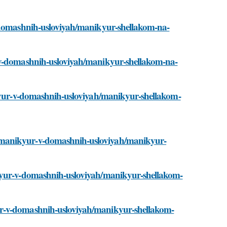
v-domashnih-usloviyah/manikyur-shellakom-na-
r-v-domashnih-usloviyah/manikyur-shellakom-na-
ikyur-v-domashnih-usloviyah/manikyur-shellakom-
/manikyur-v-domashnih-usloviyah/manikyur-
ikyur-v-domashnih-usloviyah/manikyur-shellakom-
ur-v-domashnih-usloviyah/manikyur-shellakom-