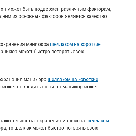
, он может быть подвержен различным факторам,
Одним из основных факторов является качество
и сохранения маникюра
шеллаком на короткие
 маникюр может быстро потерять свою
 сохранения маникюра
шеллаком на короткие
то может повредить ногти, то маникюр может
должительность сохранения маникюра
шеллаком
ра, то шеллак может быстро потерять свою