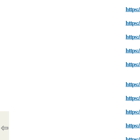
https
https
https:
https:
https:
https:
https:
https:
⇦
https:
https: