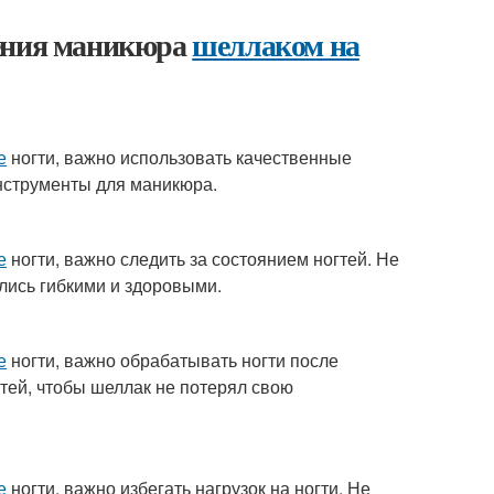
нения маникюра
шеллаком на
е
ногти, важно использовать качественные
нструменты для маникюра.
е
ногти, важно следить за состоянием ногтей. Не
лись гибкими и здоровыми.
е
ногти, важно обрабатывать ногти после
тей, чтобы шеллак не потерял свою
е
ногти, важно избегать нагрузок на ногти. Не