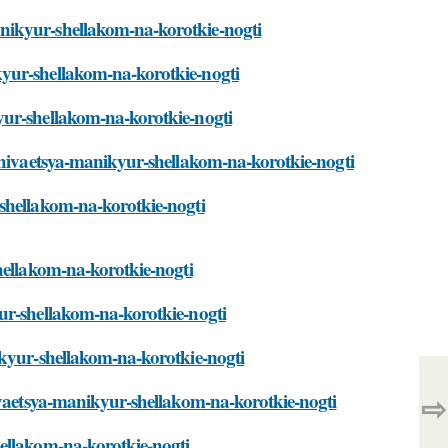
nikyur-shellakom-na-korotkie-nogti
yur-shellakom-na-korotkie-nogti
yur-shellakom-na-korotkie-nogti
rzhivaetsya-manikyur-shellakom-na-korotkie-nogti
shellakom-na-korotkie-nogti
hellakom-na-korotkie-nogti
ur-shellakom-na-korotkie-nogti
ikyur-shellakom-na-korotkie-nogti
⇨
ivaetsya-manikyur-shellakom-na-korotkie-nogti
ellakom-na-korotkie-nogti