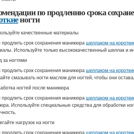
омендации по продлению срока сохра
откие
ногти
пользуйте качественные материалы
 продлить срок сохранения маникюра
шеллаком на коротки
иалы. Используйте только высококачественный шеллак и и
д за ногтями
 продлить срок сохранения маникюра
шеллаком на коротки
айте смазывать ногти маслом для ногтей, чтобы они остава
работка ногтей после маникюра
 продлить срок сохранения маникюра
шеллаком на коротки
юра. Используйте специальные средства для обработки ног
ичность.
егайте нагрузок на ногти
 продлить срок сохранения маникюра
шеллаком на коротки