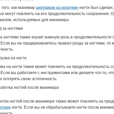
 того, как маникюр
шеллаком на короткие
ногти был сделан
ые могут повлиять на его продолжительность сохранения. 
иалов, используемых для маникюра.
д за ногтями
за ногтями также играет важную роль в продолжительност
. Если вы не придерживаетесь правил ухода за ногтями, то
ичность.
рузка на ногти
зка на ногти также может повлиять на продолжительность
. Если вы работаете с инструментами или делаете что-то, ч
о потерять свою эстетичность.
работка ногтей после маникюра
отка ногтей после маникюра также может повлиять на про
роткие
ногти. Если вы не обрабатываете ногти после маникю
ичность.