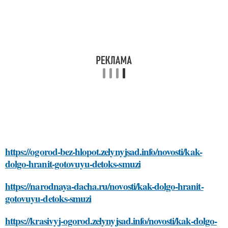
https://ogorod-bez-hlopot.zelynyjsad.info/novosti/kak-
dolgo-hranit-gotovuyu-detoks-smuzi
https://narodnaya-dacha.ru/novosti/kak-dolgo-hranit-
gotovuyu-detoks-smuzi
https://krasivyj-ogorod.zelynyjsad.info/novosti/kak-dolgo-