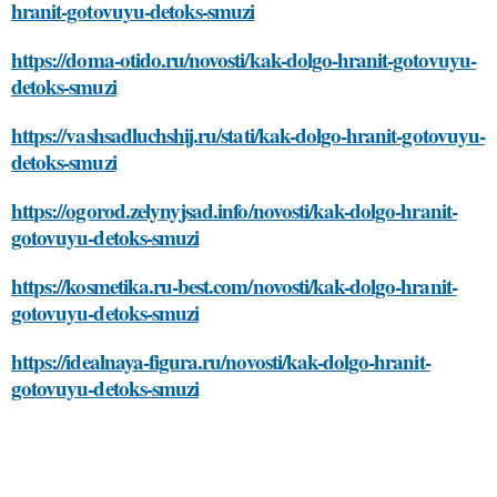
hranit-gotovuyu-detoks-smuzi
https://doma-otido.ru/novosti/kak-dolgo-hranit-gotovuyu-
detoks-smuzi
https://vashsadluchshij.ru/stati/kak-dolgo-hranit-gotovuyu-
detoks-smuzi
https://ogorod.zelynyjsad.info/novosti/kak-dolgo-hranit-
gotovuyu-detoks-smuzi
https://kosmetika.ru-best.com/novosti/kak-dolgo-hranit-
gotovuyu-detoks-smuzi
https://idealnaya-figura.ru/novosti/kak-dolgo-hranit-
gotovuyu-detoks-smuzi