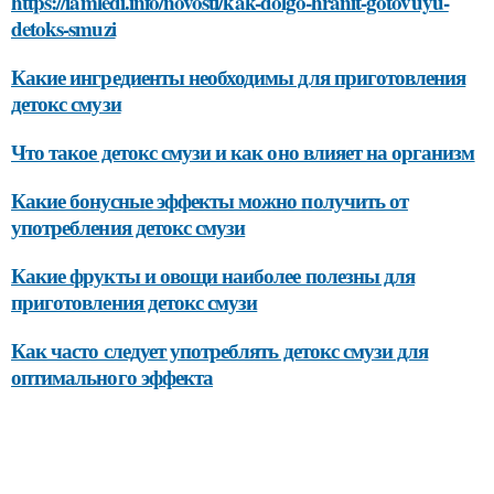
https://iamledi.info/novosti/kak-dolgo-hranit-gotovuyu-
detoks-smuzi
Какие ингредиенты необходимы для приготовления
детокс смузи
Что такое детокс смузи и как оно влияет на организм
Какие бонусные эффекты можно получить от
употребления детокс смузи
Какие фрукты и овощи наиболее полезны для
приготовления детокс смузи
Как часто следует употреблять детокс смузи для
оптимального эффекта