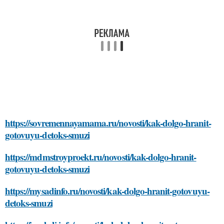
https://sovremennayamama.ru/novosti/kak-dolgo-hranit-
gotovuyu-detoks-smuzi
https://mdmstroyproekt.ru/novosti/kak-dolgo-hranit-
gotovuyu-detoks-smuzi
https://mysadinfo.ru/novosti/kak-dolgo-hranit-gotovuyu-
detoks-smuzi