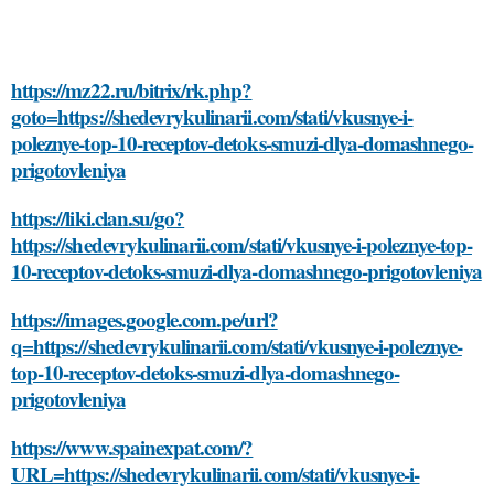
https://mz22.ru/bitrix/rk.php?
goto=https://shedevrykulinarii.com/stati/vkusnye-i-
poleznye-top-10-receptov-detoks-smuzi-dlya-domashnego-
prigotovleniya
https://liki.clan.su/go?
https://shedevrykulinarii.com/stati/vkusnye-i-poleznye-top-
10-receptov-detoks-smuzi-dlya-domashnego-prigotovleniya
https://images.google.com.pe/url?
q=https://shedevrykulinarii.com/stati/vkusnye-i-poleznye-
top-10-receptov-detoks-smuzi-dlya-domashnego-
prigotovleniya
https://www.spainexpat.com/?
URL=https://shedevrykulinarii.com/stati/vkusnye-i-