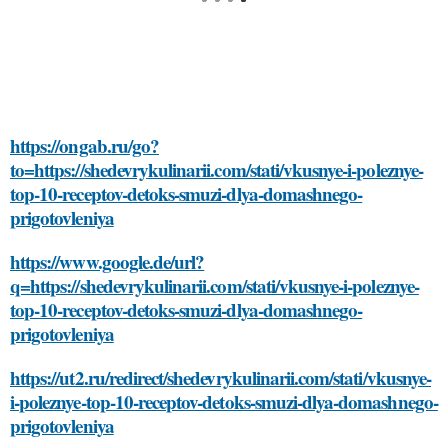
https://ongab.ru/go?
to=https://shedevrykulinarii.com/stati/vkusnye-i-poleznye-
top-10-receptov-detoks-smuzi-dlya-domashnego-
prigotovleniya
https://www.google.de/url?
q=https://shedevrykulinarii.com/stati/vkusnye-i-poleznye-
top-10-receptov-detoks-smuzi-dlya-domashnego-
prigotovleniya
https://ut2.ru/redirect/shedevrykulinarii.com/stati/vkusnye-
i-poleznye-top-10-receptov-detoks-smuzi-dlya-domashnego-
prigotovleniya