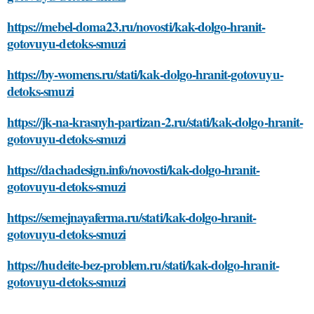
https://mebel-doma23.ru/novosti/kak-dolgo-hranit-
gotovuyu-detoks-smuzi
https://by-womens.ru/stati/kak-dolgo-hranit-gotovuyu-
detoks-smuzi
https://jk-na-krasnyh-partizan-2.ru/stati/kak-dolgo-hranit-
gotovuyu-detoks-smuzi
https://dachadesign.info/novosti/kak-dolgo-hranit-
gotovuyu-detoks-smuzi
https://semejnayaferma.ru/stati/kak-dolgo-hranit-
gotovuyu-detoks-smuzi
https://hudeite-bez-problem.ru/stati/kak-dolgo-hranit-
gotovuyu-detoks-smuzi