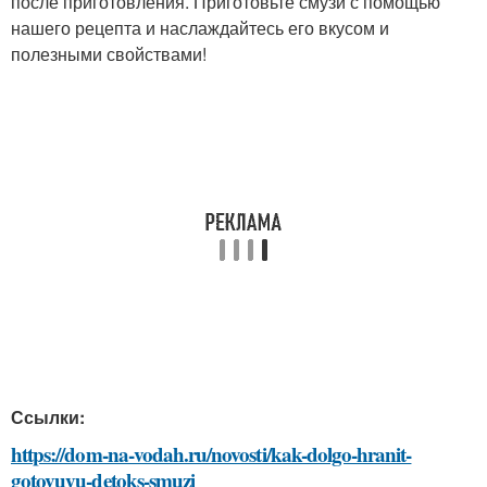
после приготовления. Приготовьте смузи с помощью
нашего рецепта и наслаждайтесь его вкусом и
полезными свойствами!
Ссылки:
https://dom-na-vodah.ru/novosti/kak-dolgo-hranit-
gotovuyu-detoks-smuzi