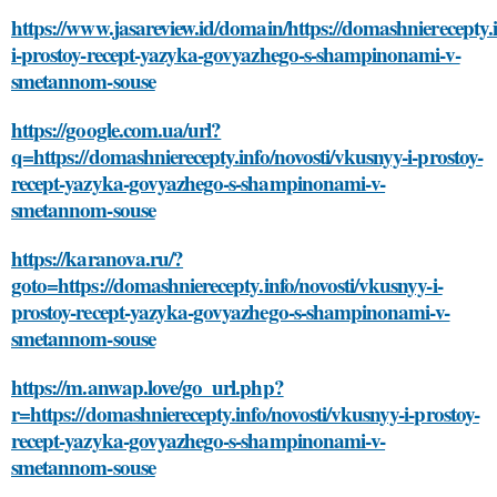
https://www.jasareview.id/domain/https://domashnierecepty.i
i-prostoy-recept-yazyka-govyazhego-s-shampinonami-v-
smetannom-souse
https://google.com.ua/url?
q=https://domashnierecepty.info/novosti/vkusnyy-i-prostoy-
recept-yazyka-govyazhego-s-shampinonami-v-
smetannom-souse
https://karanova.ru/?
goto=https://domashnierecepty.info/novosti/vkusnyy-i-
prostoy-recept-yazyka-govyazhego-s-shampinonami-v-
smetannom-souse
https://m.anwap.love/go_url.php?
r=https://domashnierecepty.info/novosti/vkusnyy-i-prostoy-
recept-yazyka-govyazhego-s-shampinonami-v-
smetannom-souse