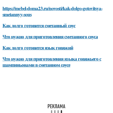
https://mebel-doma23.ru/novosti/kak-dolgo-gotovitsya-
smetannyy-sous
Как долго готовится сметанный соус
Что нужно для приготовления сметанного соуса
Как долго готовится язык говяжий
Что нужно для приготовления языка говяжьего с
шампиньонами в сметанном соусе