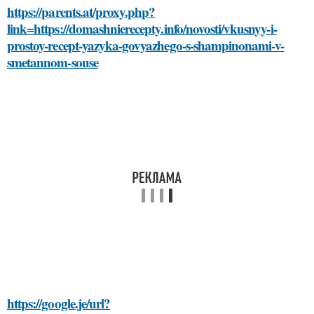
https://parents.at/proxy.php?
link=https://domashnierecepty.info/novosti/vkusnyy-i-
prostoy-recept-yazyka-govyazhego-s-shampinonami-v-
smetannom-souse
https://google.je/url?