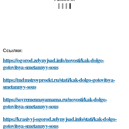
Ссылки:
https://ogorod.zelynyjsad.info/novosti/kak-dolgo-
gotovitsya-smetannyy-sous
https://mdmstroyproekt.ru/stati/kak-dolgo-gotovitsya-
smetannyy-sous
https://sovremennayamama.ru/novosti/kak-dolgo-
gotovitsya-smetannyy-sous
https://krasivyj-ogorod.zelynyjsad.info/stati/kak-dolgo-
gotovitsya-smetannyy-sous