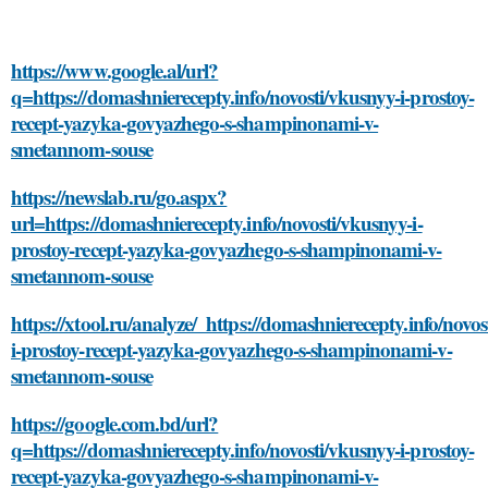
https://www.google.al/url?
q=https://domashnierecepty.info/novosti/vkusnyy-i-prostoy-
recept-yazyka-govyazhego-s-shampinonami-v-
smetannom-souse
https://newslab.ru/go.aspx?
url=https://domashnierecepty.info/novosti/vkusnyy-i-
prostoy-recept-yazyka-govyazhego-s-shampinonami-v-
smetannom-souse
https://xtool.ru/analyze/_https://domashnierecepty.info/novos
i-prostoy-recept-yazyka-govyazhego-s-shampinonami-v-
smetannom-souse
https://google.com.bd/url?
q=https://domashnierecepty.info/novosti/vkusnyy-i-prostoy-
recept-yazyka-govyazhego-s-shampinonami-v-