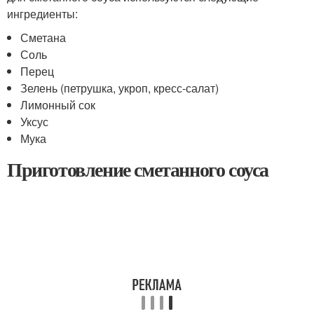
ингредиенты:
Сметана
Соль
Перец
Зелень (петрушка, укроп, кресс-салат)
Лимонный сок
Уксус
Мука
Приготовление сметанного соуса