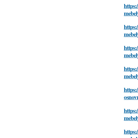
https:
mebel
https:
mebel
https:
mebel
https:
mebel
https:
osnovn
https:
mebel
https: