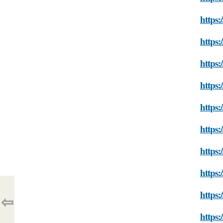
https
https
https:
https:
https:
https:
https:
https
https:
⇦
https: