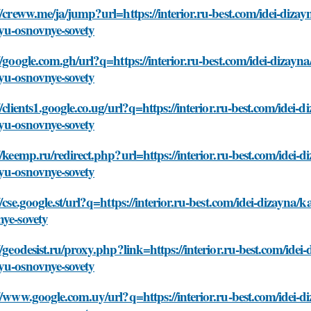
//creww.me/ja/jump?url=https://interior.ru-best.com/idei-diz
yu-osnovnye-sovety
//google.com.gh/url?q=https://interior.ru-best.com/idei-dizay
yu-osnovnye-sovety
//clients1.google.co.ug/url?q=https://interior.ru-best.com/ide
yu-osnovnye-sovety
//keemp.ru/redirect.php?url=https://interior.ru-best.com/idei
yu-osnovnye-sovety
//cse.google.st/url?q=https://interior.ru-best.com/idei-dizayn
ye-sovety
//geodesist.ru/proxy.php?link=https://interior.ru-best.com/ide
yu-osnovnye-sovety
//www.google.com.uy/url?q=https://interior.ru-best.com/idei-