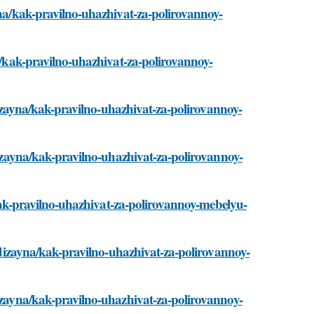
ayna/kak-pravilno-uhazhivat-za-polirovannoy-
na/kak-pravilno-uhazhivat-za-polirovannoy-
i-dizayna/kak-pravilno-uhazhivat-za-polirovannoy-
-dizayna/kak-pravilno-uhazhivat-za-polirovannoy-
a/kak-pravilno-uhazhivat-za-polirovannoy-mebelyu-
i-dizayna/kak-pravilno-uhazhivat-za-polirovannoy-
dizayna/kak-pravilno-uhazhivat-za-polirovannoy-