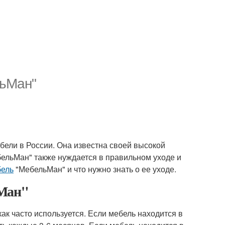
льМан"
бели в России. Она известна своей высокой
ебельМан" также нуждается в правильном уходе и
бель
"МебельМан" и что нужно знать о ее уходе.
Ман"
как часто используется. Если мебель находится в