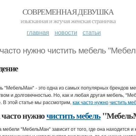
СОВРЕМЕННАЯ ДЕВУШКА
изысканная и жгучая женская страничка
главная
новости
статьи
 часто нужно чистить мебель "Мебе
дение
ь "МебельМан" - это одна из самых популярных брендов ме
твом и долговечностью. Но, как и любая другая мебель, "М
е. В этой статье мы рассмотрим,
как часто нужно
чистить ме
 часто нужно
чистить мебель
"Мебель
а мебели "МебельМан" зависит от того, где она находится и 