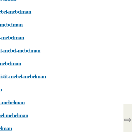
mebel-mebelman
l-mebelman
el-mebelman
stit-mebel-mebelman
l-mebelman
chistit-mebel-mebelman
n
el-mebelman
ebel-mebelman
⇨
belman