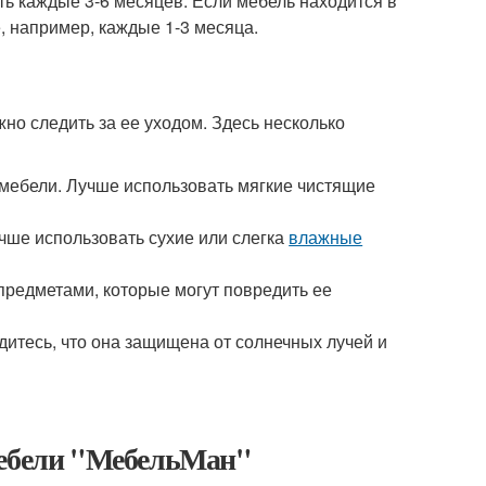
ть каждые 3-6 месяцев. Если мебель находится в
, например, каждые 1-3 месяца.
но следить за ее уходом. Здесь несколько
 мебели. Лучше использовать мягкие чистящие
чше использовать сухие или слегка
влажные
редметами, которые могут повредить ее
дитесь, что она защищена от солнечных лучей и
мебели "МебельМан"