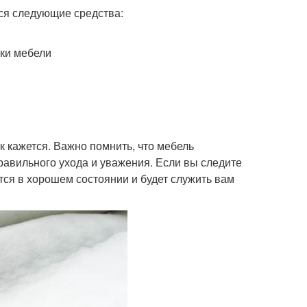
ся следующие средства:
тки мебели
ак кажется. Важно помнить, что мебель
правильного ухода и уважения. Если вы следите
тся в хорошем состоянии и будет служить вам