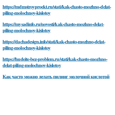
https://mdmstroyproekt.ru/stati/kak-chasto-mozhno-delat-
piling-molochnoy-kislotoy
https://mysadinfo.ru/novosti/kak-chasto-mozhno-delat-
piling-molochnoy-kislotoy
https://dachadesign.info/stati/kak-chasto-mozhno-delat-
piling-molochnoy-kislotoy
https://hudeite-bez-problem.ru/stati/kak-chasto-mozhno-
delat-piling-molochnoy-kislotoy
Как часто можно делать пилинг молочной кислотой