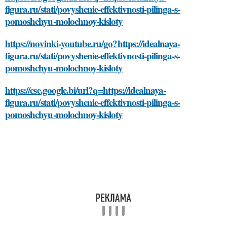
figura.ru/stati/povyshenie-effektivnosti-pilinga-s-
pomoshchyu-molochnoy-kisloty
https://novinki-youtube.ru/go?https://idealnaya-
figura.ru/stati/povyshenie-effektivnosti-pilinga-s-
pomoshchyu-molochnoy-kisloty
https://cse.google.bi/url?q=https://idealnaya-
figura.ru/stati/povyshenie-effektivnosti-pilinga-s-
pomoshchyu-molochnoy-kisloty