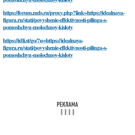
https://forum.mds.ru/proxy.php?link=https://idealnaya-
figura.ru/stati/povyshenie-effektivnosti-pilinga-s-
pomoshchyu-molochnoy-kisloty
https://idli.st/go/?u=https://idealnaya-
figura.ru/stati/povyshenie-effektivnosti-pilinga-s-
pomoshchyu-molochnoy-kisloty