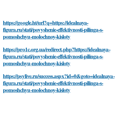
https://google.ht/url?q=https://idealnaya-
figura.ru/stati/povyshenie-effektivnosti-pilinga-s-
pomoshchyu-molochnoy-kisloty
https://pro1c.org.ua/redirect.php?https://idealnaya-
figura.ru/stati/povyshenie-effektivnosti-pilinga-s-
pomoshchyu-molochnoy-kisloty
https://psylive.ru/success.aspx?id=0&goto=idealnaya-
figura.ru/stati/povyshenie-effektivnosti-pilinga-s-
pomoshchyu-molochnoy-kisloty