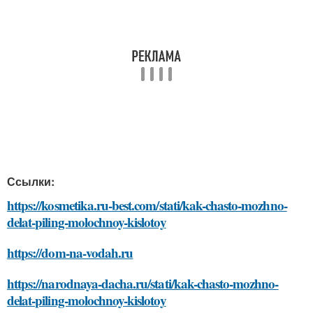
Ссылки:
https://kosmetika.ru-best.com/stati/kak-chasto-mozhno-
delat-piling-molochnoy-kislotoy
https://dom-na-vodah.ru
https://narodnaya-dacha.ru/stati/kak-chasto-mozhno-
delat-piling-molochnoy-kislotoy