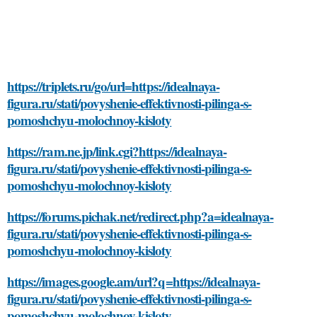
https://triplets.ru/go/url=https://idealnaya-
figura.ru/stati/povyshenie-effektivnosti-pilinga-s-
pomoshchyu-molochnoy-kisloty
https://ram.ne.jp/link.cgi?https://idealnaya-
figura.ru/stati/povyshenie-effektivnosti-pilinga-s-
pomoshchyu-molochnoy-kisloty
https://forums.pichak.net/redirect.php?a=idealnaya-
figura.ru/stati/povyshenie-effektivnosti-pilinga-s-
pomoshchyu-molochnoy-kisloty
https://images.google.am/url?q=https://idealnaya-
figura.ru/stati/povyshenie-effektivnosti-pilinga-s-
pomoshchyu-molochnoy-kisloty