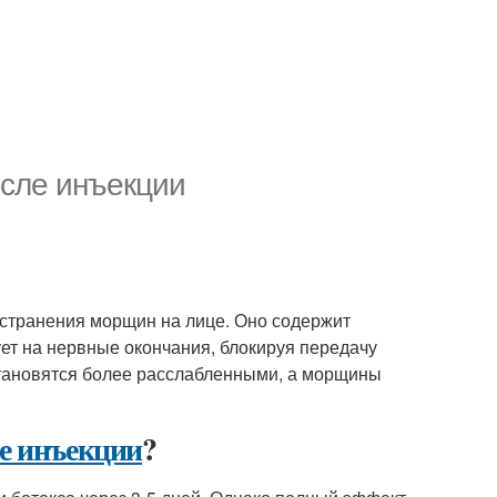
осле инъекции
 устранения морщин на лице. Оно содержит
ет на нервные окончания, блокируя передачу
становятся более расслабленными, а морщины
ле инъекции
?