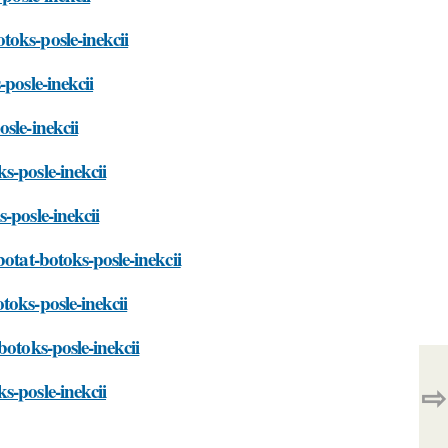
toks-posle-inekcii
posle-inekcii
sle-inekcii
s-posle-inekcii
-posle-inekcii
otat-botoks-posle-inekcii
toks-posle-inekcii
botoks-posle-inekcii
⇨
s-posle-inekcii