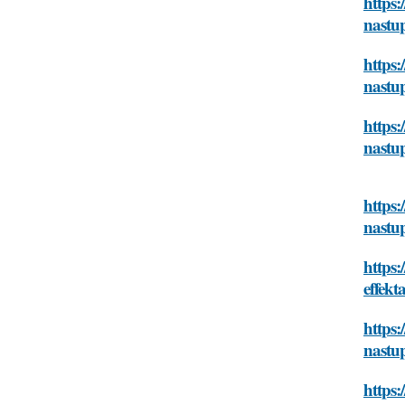
https:
nastup
https:
nastup
https:
nastup
https:
nastup
https:
effekt
https:
nastup
https