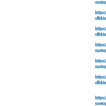
nastup
https:
effekt
https:
effekt
https:
nastup
https
nastup
https:
effekt
https:
nastup