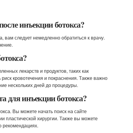
 после инъекции ботокса?
а, вам следует немедленно обратиться к врачу.
чение.
ботокса?
ленных лекарств и продуктов, таких как
ть риск кровотечения и покраснения. Также важно
ение нескольких дней до процедуры.
а для инъекции ботокса?
кса. Вы можете начать поиск на сайте
и пластической хирургии. Также вы можете
 о рекомендациях.