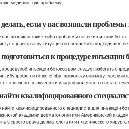
зную медицинскую проблему.
 делать, если у вас возникли проблемы
у вас возникли какие-либо проблемы после инъекции ботокс
могут оценить вашу ситуацию и предложить подходящее ле
 подготовиться к процедуре инъекции 
 процедурой инъекции ботокса вам следует избегать опреде
ин, ибупрофен и гинко biloba, поскольку они могут увеличи
ать солнечного излучения и ультрафиолетового света в теч
 найти квалифицированного специалист
 найти квалифицированного специалиста для инъекции бото
канской академии дерматологии или Американской академи
ить у своего врача-дерматолога или пластического хирурга