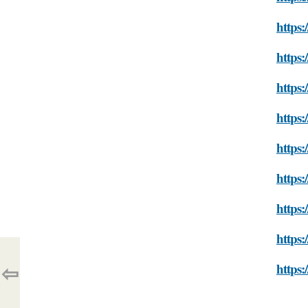
https:
https:
https:
https:
https:
https:
https:
https:
⇦
https: