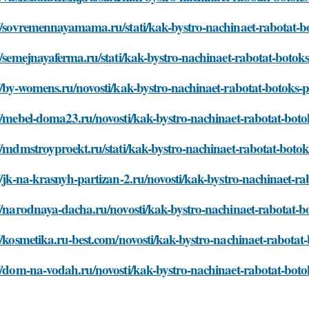
//sovremennayamama.ru/stati/kak-bystro-nachinaet-rabotat-bo
//semejnayaferma.ru/stati/kak-bystro-nachinaet-rabotat-botoks-
//by-womens.ru/novosti/kak-bystro-nachinaet-rabotat-botoks-po
//mebel-doma23.ru/novosti/kak-bystro-nachinaet-rabotat-botok
//mdmstroyproekt.ru/stati/kak-bystro-nachinaet-rabotat-botoks
//jk-na-krasnyh-partizan-2.ru/novosti/kak-bystro-nachinaet-rab
//narodnaya-dacha.ru/novosti/kak-bystro-nachinaet-rabotat-bo
//kosmetika.ru-best.com/novosti/kak-bystro-nachinaet-rabotat-
//dom-na-vodah.ru/novosti/kak-bystro-nachinaet-rabotat-botok