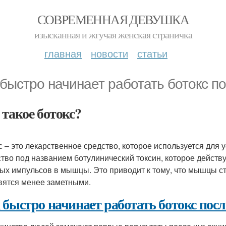
СОВРЕМЕННАЯ ДЕВУШКА
изысканная и жгучая женская страничка
главная
новости
статьи
 быстро начинает работать ботокс п
 такое ботокс?
с – это лекарственное средство, которое используется для
тво под названием ботулинический токсин, которое действу
ых импульсов в мышцы. Это приводит к тому, что мышцы 
вятся менее заметными.
 быстро начинает работать ботокс пос