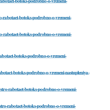
o-rabotaet-botoks-podrobno-o-vremeni-
tro-rabotaet-botoks-podrobno-o-vremeni-
stro-rabotaet-botoks-podrobno-o-vremeni-
o-rabotaet-botoks-podrobno-o-vremeni-
rabotaet-botoks-podrobno-o-vremeni-nastupleniya-
bystro-rabotaet-botoks-podrobno-o-vremeni-
stro-rabotaet-botoks-podrobno-o-vremeni-