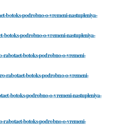
taet-botoks-podrobno-o-vremeni-nastupleniya-
taet-botoks-podrobno-o-vremeni-nastupleniya-
stro-rabotaet-botoks-podrobno-o-vremeni-
tro-rabotaet-botoks-podrobno-o-vremeni-
botaet-botoks-podrobno-o-vremeni-nastupleniya-
tro-rabotaet-botoks-podrobno-o-vremeni-