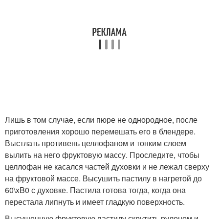
Лишь в том случае, если пюре не однородное, после
приготовления хорошо перемешать его в блендере.
Выстлать противень целлофаном и тонким слоем
вылить на него фруктовую массу. Проследите, чтобы
целлофан не касался частей духовки и не лежал сверху
на фруктовой массе. Высушить пастилу в нагретой до
60\xB0 с духовке. Пастила готова тогда, когда она
перестала липнуть и имеет гладкую поверхность.
Высушенную фруктовую пастилу скрутить рулоном и