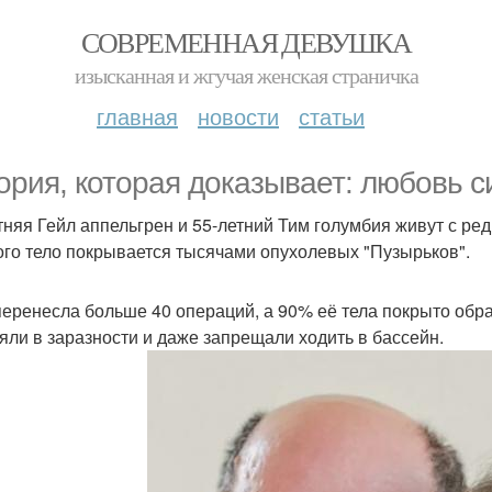
СОВРЕМЕННАЯ ДЕВУШКА
изысканная и жгучая женская страничка
главная
новости
статьи
ория, которая доказывает: любовь с
тняя Гейл аппельгрен и 55-летний Тим голумбия живут с ре
ого тело покрывается тысячами опухолевых "Пузырьков".
перенесла больше 40 операций, а 90% её тела покрыто обр
яли в заразности и даже запрещали ходить в бассейн.