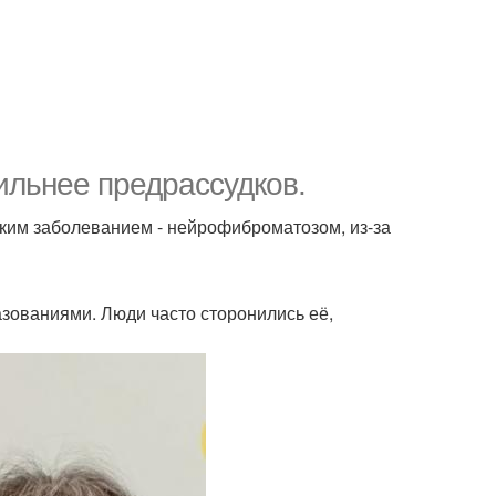
ильнее предрассудков.
дким заболеванием - нейрофиброматозом, из-за
азованиями. Люди часто сторонились её,