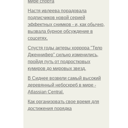
мире спорта
Настя ивлеева порадовала
подписчиков новой серией
эффектных снимков - и, как обычно,
вызвала бурное обсуждение в
соцсетях.
Спустя годы актеры хоррора "Тело
Дженнифер" сильно изменились,
пройдя путь от подростковых
кумиров до мировых звезд.
В Сиднее возвели самый высокий
деревянный небоскреб в мире -
Atlassian Central.
Как организовать свое время для
достижения порядка