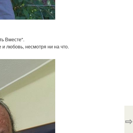
ть Вместе".
 и любовь, несмотря ни на что.
⇨