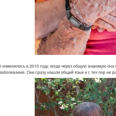
ё изменилось в 2010 году, когда через общую знакомую она 
 заболевание. Они сразу нашли общий язык и с тех пор не р