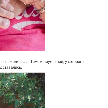
познакомилась с Тимом - мужчиной, у которого
асставались.