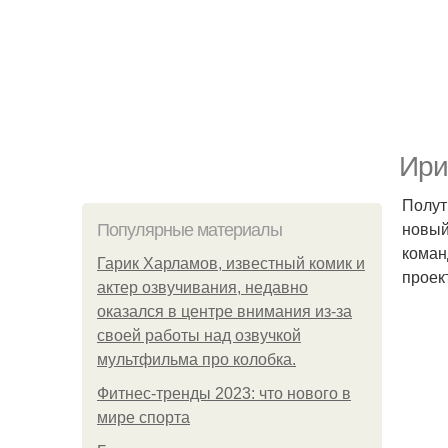
Ири
Полут
новый
Популярные материалы
коман
Гарик Харламов, известный комик и
проек
актер озвучивания, недавно
оказался в центре внимания из-за
своей работы над озвучкой
мультфильма про колобка.
Фитнес-тренды 2023: что нового в
мире спорта