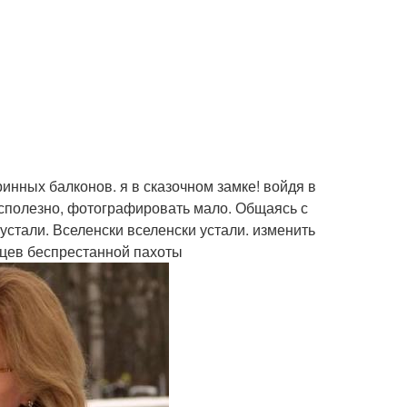
инных балконов. я в сказочном замке! войдя в
есполезно, фотографировать мало. Общаясь с
устали. Вселенски вселенски устали. изменить
сяцев беспрестанной пахоты