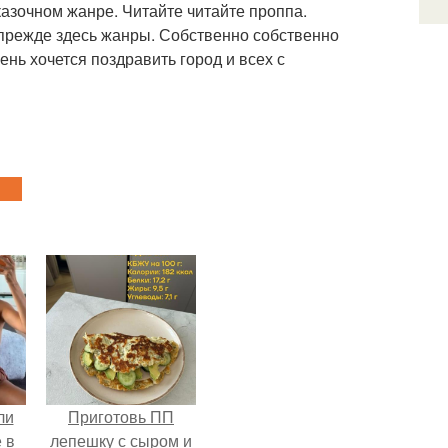
сказочном жанре. Читайте читайте проппа.
 прежде здесь жанры. Собственно собственно
чень хочется поздравить город и всех с
ли
Приготовь ПП
 в
лепешку с сыром и