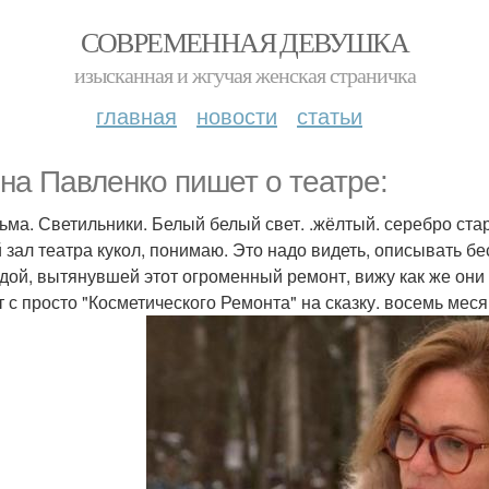
СОВРЕМЕННАЯ ДЕВУШКА
изысканная и жгучая женская страничка
главная
новости
статьи
на Павленко пишет о театре:
ьма. Светильники. Белый белый свет. .жёлтый. серебро стар
 зал театра кукол, понимаю. Это надо видеть, описывать б
дой, вытянувшей этот огроменный ремонт, вижу как же они 
т с просто "Косметического Ремонта" на сказку. восемь ме