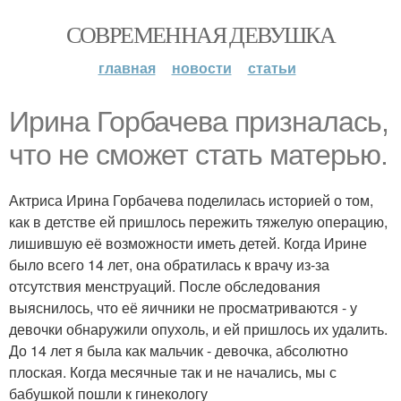
СОВРЕМЕННАЯ ДЕВУШКА
главная
новости
статьи
Ирина Горбачева призналась,
что не сможет стать матерью.
Актриса Ирина Горбачева поделилась историей о том,
как в детстве ей пришлось пережить тяжелую операцию,
лишившую её возможности иметь детей. Когда Ирине
было всего 14 лет, она обратилась к врачу из-за
отсутствия менструаций. После обследования
выяснилось, что её яичники не просматриваются - у
девочки обнаружили опухоль, и ей пришлось их удалить.
До 14 лет я была как мальчик - девочка, абсолютно
плоская. Когда месячные так и не начались, мы с
бабушкой пошли к гинекологу