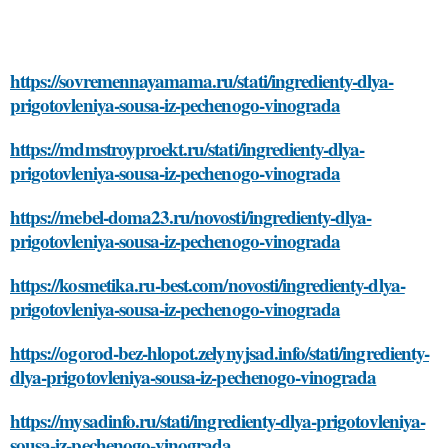
https://sovremennayamama.ru/stati/ingredienty-dlya-
prigotovleniya-sousa-iz-pechenogo-vinograda
https://mdmstroyproekt.ru/stati/ingredienty-dlya-
prigotovleniya-sousa-iz-pechenogo-vinograda
https://mebel-doma23.ru/novosti/ingredienty-dlya-
prigotovleniya-sousa-iz-pechenogo-vinograda
https://kosmetika.ru-best.com/novosti/ingredienty-dlya-
prigotovleniya-sousa-iz-pechenogo-vinograda
https://ogorod-bez-hlopot.zelynyjsad.info/stati/ingredienty-
dlya-prigotovleniya-sousa-iz-pechenogo-vinograda
https://mysadinfo.ru/stati/ingredienty-dlya-prigotovleniya-
sousa-iz-pechenogo-vinograda