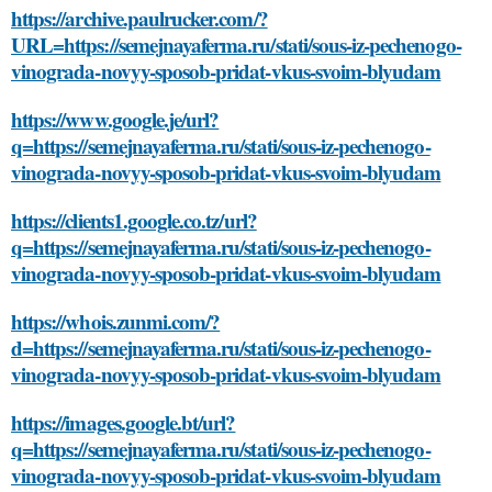
https://archive.paulrucker.com/?
URL=https://semejnayaferma.ru/stati/sous-iz-pechenogo-
vinograda-novyy-sposob-pridat-vkus-svoim-blyudam
https://www.google.je/url?
q=https://semejnayaferma.ru/stati/sous-iz-pechenogo-
vinograda-novyy-sposob-pridat-vkus-svoim-blyudam
https://clients1.google.co.tz/url?
q=https://semejnayaferma.ru/stati/sous-iz-pechenogo-
vinograda-novyy-sposob-pridat-vkus-svoim-blyudam
https://whois.zunmi.com/?
d=https://semejnayaferma.ru/stati/sous-iz-pechenogo-
vinograda-novyy-sposob-pridat-vkus-svoim-blyudam
https://images.google.bt/url?
q=https://semejnayaferma.ru/stati/sous-iz-pechenogo-
vinograda-novyy-sposob-pridat-vkus-svoim-blyudam