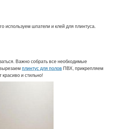
ого используем шпатели и клей для плинтуса.
азаться. Важно собрать все необходимые
о вырезаем
плинтус для полов
ПВХ, прикрепляем
т красиво и стильно!