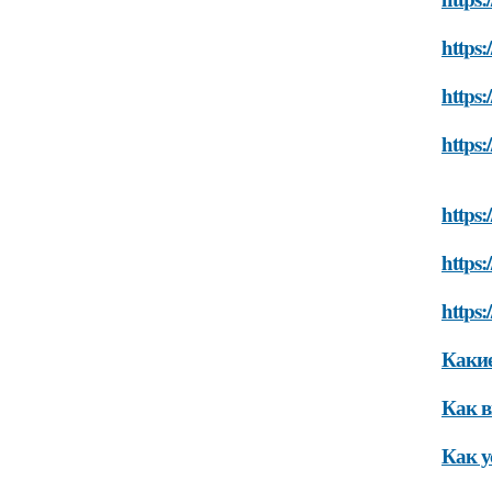
https:
https:
https:
https:
https:
https:
Какие
Как в
Как у