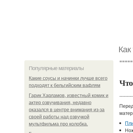
Как
=====
Популярные материалы
Какие соусы и начинки лучше всего
Что
подходят к бельгийским вафлям
---------
Гарик Харламов, известный комик и
актер озвучивания, недавно
Перед
оказался в центре внимания из-за
матер
своей работы над озвучкой
Пли
мультфильма про колобка.
Нож