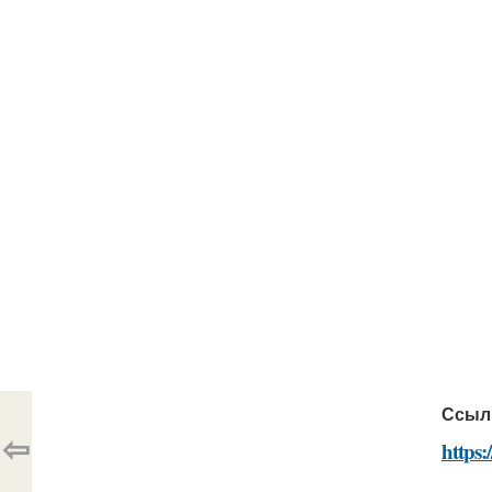
Ссыл
⇦
https: