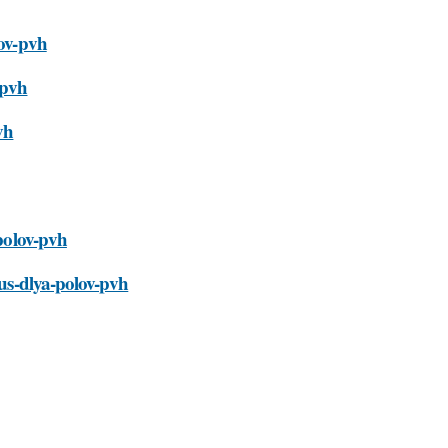
lov-pvh
-pvh
vh
-polov-pvh
tus-dlya-polov-pvh