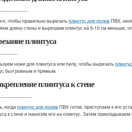
-------------------
ого, чтобы правильно вырезать
плинтус для полов
ПВХ, необ
яем длину стены и вырезаем плинтус на 5-10 см меньше, чт
езание плинтуса
------------
ьзуем ножи для плинтуса или пилу, чтобы вырезать
плинтус
ус был ровным и прямым.
крепление плинтуса к стене
----------------------
ь, когда
плинтус для полов
ПВХ готов, приступаем к его уст
уса к стене и наносим его на плинтус. Затем прикладываем 