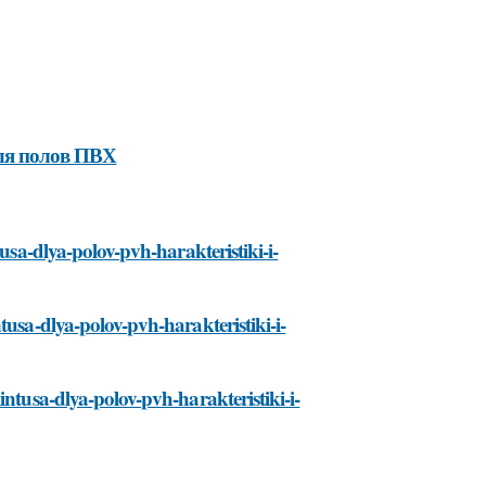
для полов ПВХ
usa-dlya-polov-pvh-harakteristiki-i-
tusa-dlya-polov-pvh-harakteristiki-i-
intusa-dlya-polov-pvh-harakteristiki-i-