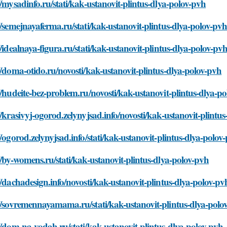
//mysadinfo.ru/stati/kak-ustanovit-plintus-dlya-polov-pvh
//semejnayaferma.ru/stati/kak-ustanovit-plintus-dlya-polov-pv
//idealnaya-figura.ru/stati/kak-ustanovit-plintus-dlya-polov-pv
//doma-otido.ru/novosti/kak-ustanovit-plintus-dlya-polov-pvh
//hudeite-bez-problem.ru/novosti/kak-ustanovit-plintus-dlya-p
//krasivyj-ogorod.zelynyjsad.info/novosti/kak-ustanovit-plintu
//ogorod.zelynyjsad.info/stati/kak-ustanovit-plintus-dlya-polov
//by-womens.ru/stati/kak-ustanovit-plintus-dlya-polov-pvh
//dachadesign.info/novosti/kak-ustanovit-plintus-dlya-polov-pv
//sovremennayamama.ru/stati/kak-ustanovit-plintus-dlya-polo
//dom-na-vodah.ru/stati/kak-ustanovit-plintus-dlya-polov-pvh