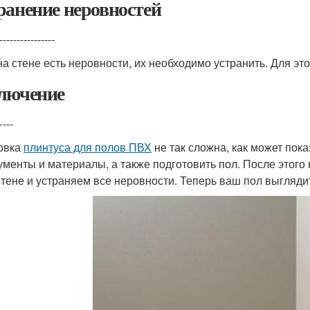
ранение неровностей
----------------
на стене есть неровности, их необходимо устранить. Для эт
лючение
----
овка
плинтуса для полов ПВХ
не так сложна, как может пок
ументы и материалы, а также подготовить пол. После этог
 стене и устраняем все неровности. Теперь ваш пол выгляди