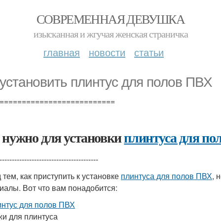
СОВРЕМЕННАЯ ДЕВУШКА
изысканная и жгучая женская страничка
главная
новости
статьи
 установить плинтус для полов ПВХ
==========================
 нужно для установки
плинтуса для по
----------------------------------------
 тем, как приступить к установке
плинтуса для полов ПВХ
, 
иалы. Вот что вам понадобится:
нтус для полов ПВХ
и для плинтуса