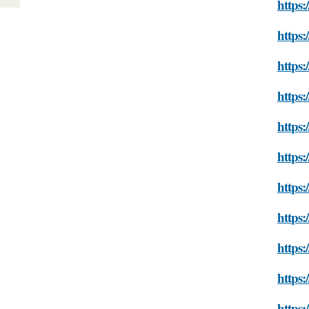
https:
https:
https:
https:
https:
https:
https:
https:
https:
https:
https: