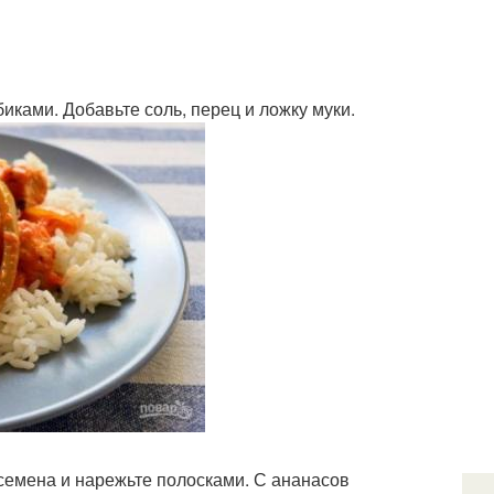
ками. Добавьте соль, перец и ложку муки.
 семена и нарежьте полосками. С ананасов