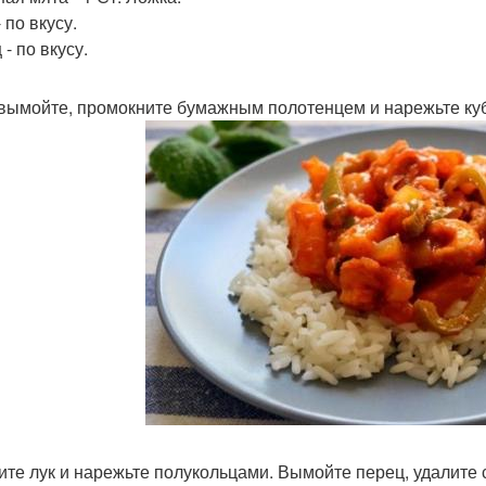
 по вкусу.
- по вкусу.
вымойте, промокните бумажным полотенцем и нарежьте куби
ите лук и нарежьте полукольцами. Вымойте перец, удалите