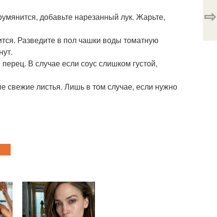
⇨
румянится, добавьте нарезанный лук. Жарьте,
ится. Разведите в пол чашки воды томатную
нут.
 перец. В случае если соус слишком густой,
 свежие листья. Лишь в том случае, если нужно