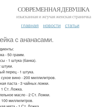
СОВРЕМЕННАЯ ДЕВУШКА
изысканная и жгучая женская страничка
главная
новости
статьи
ейка с ананасами.
диенты:
ка - 50 грамм.
ы - 1 штука (банка).
2 штуки.
ый перец - 1 штука.
 сухое вино - 200 миллилитров.
ная паста - 3 чайных ложки.
 1 Ст. Ложка.
тельное масло - 2 Ст. Ложки.
- 100 миллилитров.
ая мята - 1 Ст. Ложка.