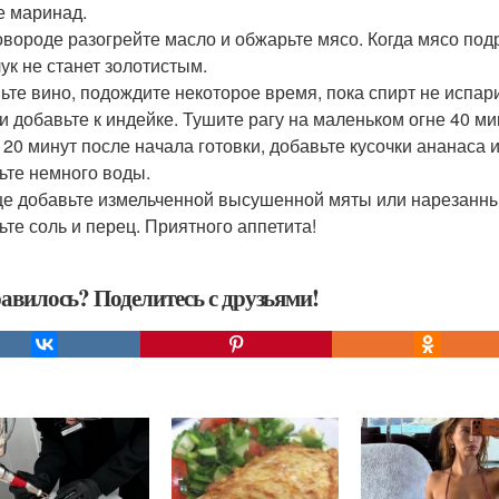
е маринад.
овороде разогрейте масло и обжарьте мясо. Когда мясо под
лук не станет золотистым.
ьте вино, подождите некоторое время, пока спирт не испар
 и добавьте к индейке. Тушите рагу на маленьком огне 40 ми
 20 минут после начала готовки, добавьте кусочки ананаса и
ьте немного воды.
це добавьте измельченной высушенной мяты или нарезанные
ьте соль и перец. Приятного аппетита!
авилось? Поделитесь с друзьями!