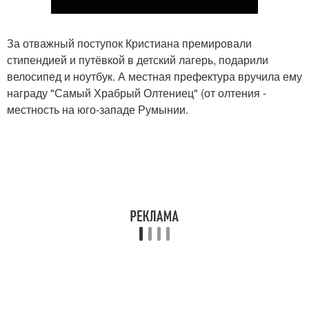
За отважный поступок Кристиана премировали
стипендией и путёвкой в детский лагерь, подарили
велосипед и ноутбук. А местная префектура вручила ему
награду "Самый Храбрый Олтениец" (от олтения -
местность на юго-западе Румынии.