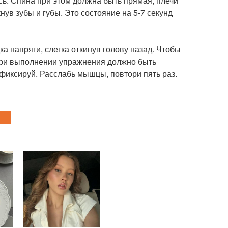
сь. Спина при этом должна быть прямая, плечи
ув зубы и губы. Это состояние на 5-7 секунд
а напряги, слегка откинув голову назад. Чтобы
 при выполнении упражнения должно быть
фиксируй. Расслабь мышцы, повтори пять раз.