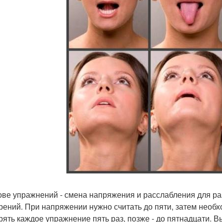
ове упражнений - смена напряжения и расслабления для ра
рений. При напряжении нужно считать до пяти, затем необ
рять каждое упражнение пять раз, позже - до пятнадцати. 