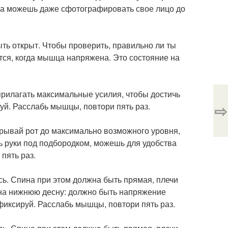
та можешь даже сфотографировать свое лицо до
ыть открыт. Чтобы проверить, правильно ли ты
ся, когда мышца напряжена. Это состояние на
прилагать максимальные усилия, чтобы достичь
⇨
уй. Расслабь мышцы, повтори пять раз.
крывай рот до максимально возможного уровня,
ь руки под подбородком, можешь для удобства
пять раз.
сь. Спина при этом должна быть прямая, плечи
 на нижнюю десну: должно быть напряжение
иксируй. Расслабь мышцы, повтори пять раз.