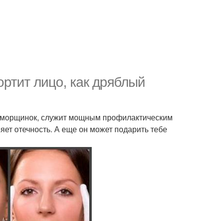
ртит лицо, как дряблый
 от морщинок, служит мощным профилактическим
няет отечность. А еще он может подарить тебе