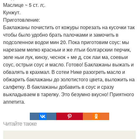
Маслице ~ 5 ст. л;.
Кунжут.
Приготовление:
Баклажаны почистить от кожуры порезать на кусочки так
чтобы было удобно брать палочками и замочить в
подсоленнои водои мин 20. Пока приготовим соус: мы
нарезаем мелко красныи и же лтыи болгарскии перчик,
зеле ныи лук, кинзу, чеснок + ме д, сок лаи ма, соевыи
соус, острыи соус и масло. Готово! Баклажаны выжать и
обвалять в крахмал. В сотеи Нике разогреть масло и
обжарить баклажаны до золотистого цвета, выложить на
салфетку. В баклажаны добавить в соус и сразу
выкладываем в тарелку. Это безумно вкусно! Приятного
аппетита.
Читайте также