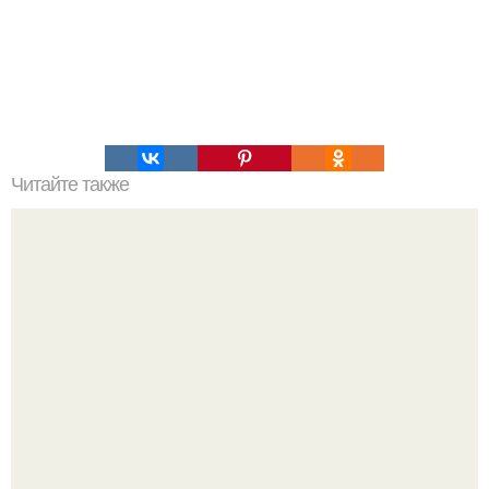
Читайте также
Быть умной женщиной - это хорошо.