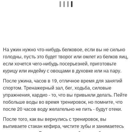
На ужин нужно что-нибудь белковое, если вы не сильно
голодны, пусть это будет творог или омлет из белков яиц,
если хочется чего-нибудь посерьезней, приготовьте
курицу или индейку с овощами в духовке или на пару.
После ужина, часов в 19, отличное время для занятий
спортом. Тренажерный зал, бег, ходьба, силовые
упражнения, кардио - то, что вы привыкли делать. Пейте
побольше воды во время тренировок, но помните, что
после 20 часов воду желательно не пить - будут отеки.
После того, как вы вернулись с тренировок, вы
выпиваете стакан кефира, чистите зубы и занимаетесь