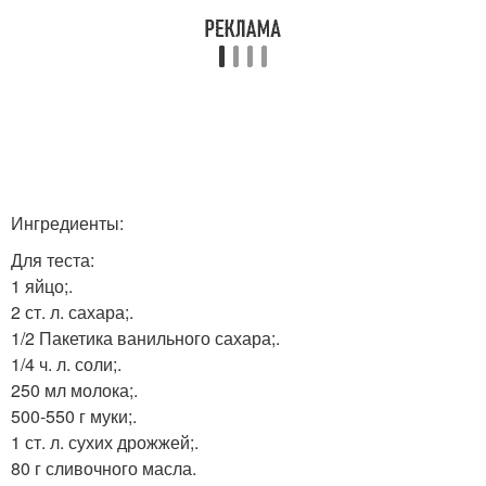
Ингредиенты:
Для теста:
1 яйцо;.
2 ст. л. сахара;.
1/2 Пакетика ванильного сахара;.
1/4 ч. л. соли;.
250 мл молока;.
500-550 г муки;.
1 ст. л. сухих дрожжей;.
80 г сливочного масла.