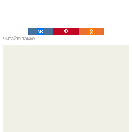
Читайте также
Быть умной женщиной - это хорошо.