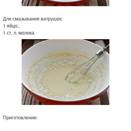
Для смазывания ватрушек:
1 яйцо;.
1 ст. л. молока.
Приготовление: