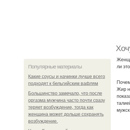
Хоч
Женщи
ли это
Популярные материалы
Какие соусы и начинки лучше всего
Почем
подходят к бельгийским вафлям
Жир н
Большинство замечало, что после
показ
оргазма мужчина часто почти сразу
талие
теряет возбуждение, тогда как
мужск
женщина может дольше сохранять
возбуждение.