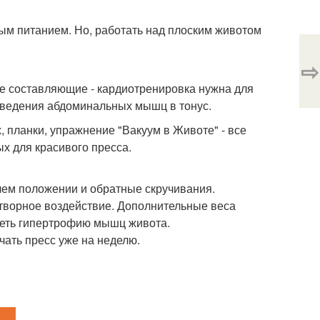
ым питанием. Но, работать над плоским животом
⇨
ве составляющие - кардиотренировка нужна для
иведения абдоминальных мышц в тонус.
, планки, упражнение "Вакуум в Животе" - все
х для красивого пресса.
чем положении и обратные скручивания.
творное воздействие. Дополнительные веса
меть гипертрофию мышц живота.
чать пресс уже на неделю.