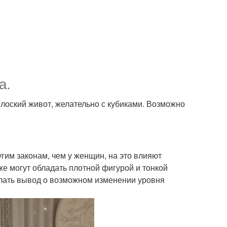
а.
плоский живот, желательно с кубиками. Возможно
им законам, чем у женщин, на это влияют
е могут обладать плотной фигурой и тонкой
елать вывод о возможном изменении уровня