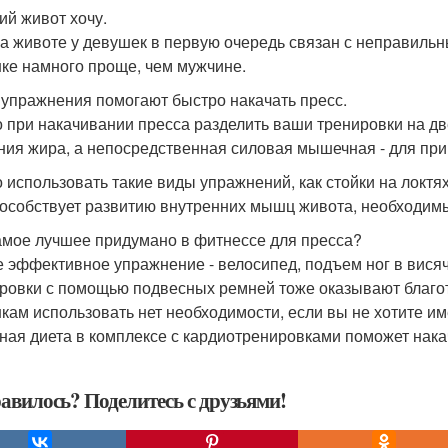
ий живот хочу.
а животе у девушек в первую очередь связан с неправильн
ке намного проще, чем мужчине.
 упражнения помогают быстро накачать пресс.
 при накачивании пресса разделить ваши тренировки на д
ния жира, а непосредственная силовая мышечная - для пр
 использовать такие виды упражнений, как стойки на локтях
пособствует развитию внутренних мышц живота, необходимы
амое лучшее придумано в фитнессе для пресса?
 эффективное упражнение - велосипед, подъем ног в вися
ровки с помощью подвесных ремней тоже оказывают благо
кам использовать нет необходимости, если вы не хотите и
ная диета в комплексе с кардиотренировками поможет нака
авилось? Поделитесь с друзьями!