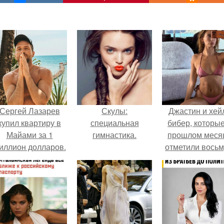
Сергей Лазарев
Скулы:
Джастин и хей
купил квартиру в
специальная
бибер, которые
Майами за 1
гимнастика.
прошлом меся
иллион долларов.
отметили вось
годовщину
помолвки, пока
новые фото 
совместного
отдыха.