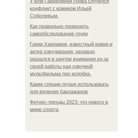
У юли Гаврилиной снова случился
конфликт с комиком Ильей
Соболевым.
Как правильно проводить
самообследование груди
Гарик Харламов, известный комик и
актер озвучивания, недавно
оказался в центре внимания из-за
своей работы над озвучкой
мультфильма про колобка.
Какие специи лучше использовать
для вяления баклажанов
Фитнес-тренды 2023: что нового в
мире спорта