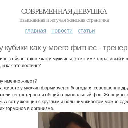
СОВРЕМЕННАЯ ДЕВУШКА
изысканная и жгучая женская страничка
главная
новости
статьи
у кубики как у моего фитнес - тренер
ны сейчас, так же как и мужчины, хотят иметь красивый и 
, и как это достичь?
у именно живот?
а животе у мужчин формируется благодаря совершенно друг
атели тестостерона и общий гормональный фон. Женщины ж
й. А вот у женщин с круглым и большим животом можно сд
их гормонов в организме.