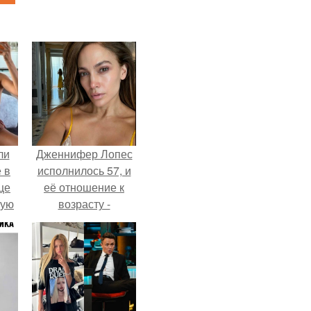
ли
Дженнифер Лопес
 в
исполнилось 57, и
це
её отношение к
мую
возрасту -
настоящий
зали
манифест
с
уверенности: "не
говорите, что я
отлично выгляжу
для 57.