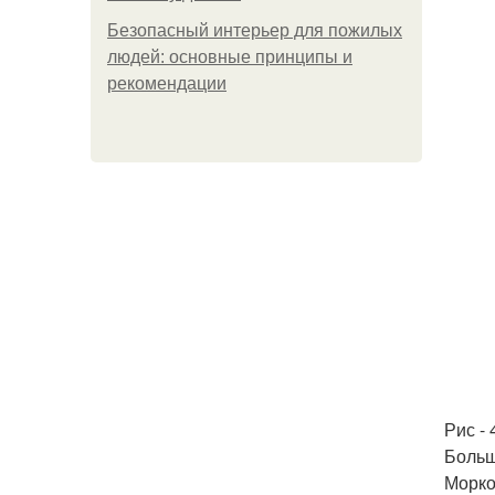
Безопасный интерьер для пожилых
людей: основные принципы и
рекомендации
Рис - 
Больш
Морков