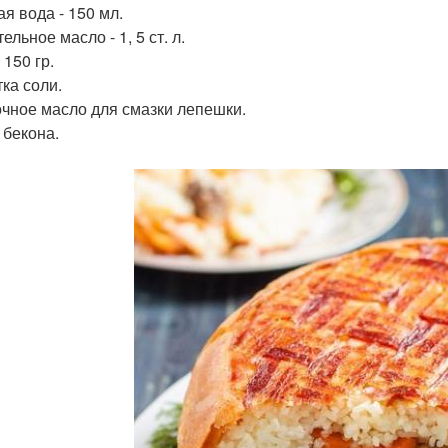
ая вода - 150 мл.
ельное масло - 1, 5 ст. л.
 150 гр.
ка соли.
чное масло для смазки лепешки.
 бекона.