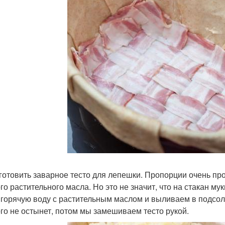
иготовить заварное тесто для лепешки. Пропорции очень про
го растительного масла. Но это не значит, что на стакан му
 горячую воду с растительным маслом и выливаем в подсол
го не остынет, потом мы замешиваем тесто рукой.