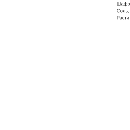
Шафран
Соль, 
Расти