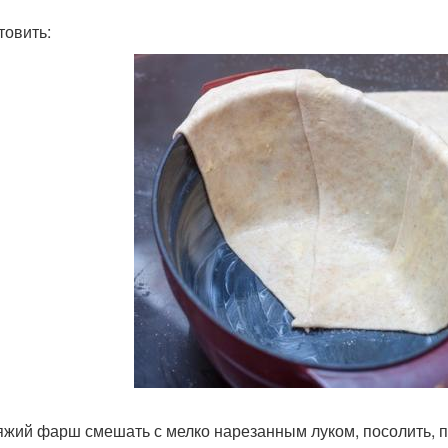
товить:
вяжий фарш смешать с мелко нарезанным луком, посолить, п