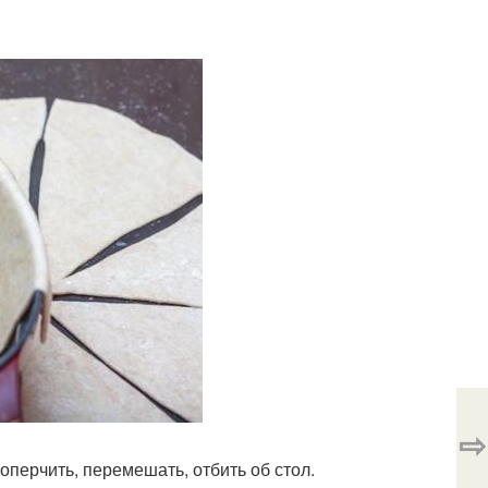
⇨
оперчить, перемешать, отбить об стол.