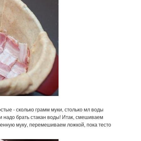
стые - сколько грамм муки, столько мл воды
ки надо брать стакан воды! Итак, смешиваем
енную муку, перемешиваем ложкой, пока тесто