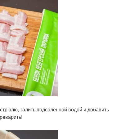
кастрюлю, залить подсоленной водой и добавить
ереварить!