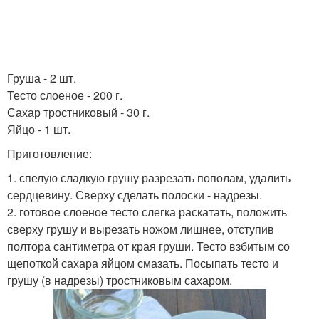
Груша - 2 шт.
Тесто слоеное - 200 г.
Сахар тростниковый - 30 г.
Яйцо - 1 шт.
Приготовление:
1. спелую сладкую грушу разрезать пополам, удалить
сердцевину. Сверху сделать полоски - надрезы.
2. готовое слоеное тесто слегка раскатать, положить
сверху грушу и вырезать ножом лишнее, отступив
полтора сантиметра от края груши. Тесто взбитым со
щепоткой сахара яйцом смазать. Посыпать тесто и
грушу (в надрезы) тростниковым сахаром.