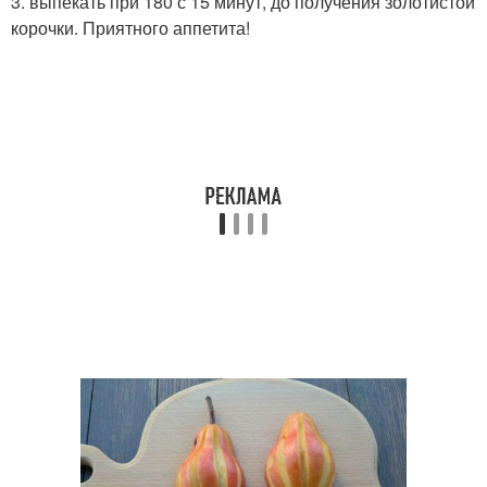
3. выпекать при 180 с 15 минут, до получения золотистой
корочки. Приятного аппетита!