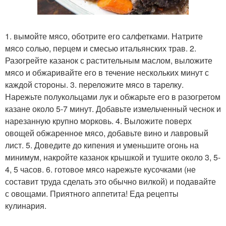
1. вымойте мясо, оботрите его салфетками. Натрите
мясо солью, перцем и смесью итальянских трав. 2.
Разогрейте казанок с растительным маслом, выложите
мясо и обжаривайте его в течение нескольких минут с
каждой стороны. 3. переложите мясо в тарелку.
Нарежьте полукольцами лук и обжарьте его в разогретом
казане около 5-7 минут. Добавьте измельченный чеснок и
нарезанную крупно морковь. 4. Выложите поверх
овощей обжаренное мясо, добавьте вино и лавровый
лист. 5. Доведите до кипения и уменьшите огонь на
минимум, накройте казанок крышкой и тушите около 3, 5-
4, 5 часов. 6. готовое мясо нарежьте кусочками (не
составит труда сделать это обычно вилкой) и подавайте
с овощами. Приятного аппетита! Еда рецепты
кулинария.