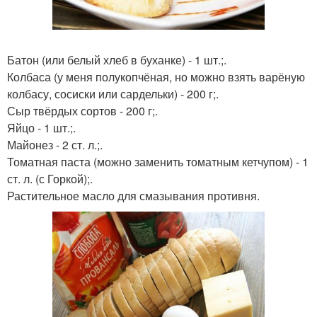
Батон (или белый хлеб в буханке) - 1 шт.;.
Колбаса (у меня полукопчёная, но можно взять варёную
колбасу, сосиски или сардельки) - 200 г;.
Сыр твёрдых сортов - 200 г;.
Яйцо - 1 шт.;.
Майонез - 2 ст. л.;.
Томатная паста (можно заменить томатным кетчупом) - 1
ст. л. (с Горкой);.
Растительное масло для смазывания противня.