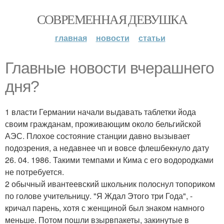
СОВРЕМЕННАЯ ДЕВУШКА
главная
новости
статьи
Главные новости вчерашнего
дня?
1 власти Германии начали выдавать таблетки йода
своим гражданам, проживающим около бельгийской
АЭС. Плохое состояние станции давно вызывает
подозрения, а недавнее чп и вовсе флешбекнуло дату
26. 04. 1986. Такими темпами и Кима с его водородками
не потребуется.
2 обычный ивантеевский школьник полоснул топориком
по голове учительницу. "Я Ждал Этого три Года", -
кричал парень, хотя с женщиной был знаком намного
меньше. Потом пошли взырвпакеты, закинутые в