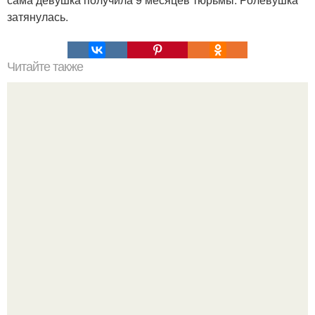
затянулась.
Читайте также
Супер - диета для похудения: минус 15 кг за месяц.