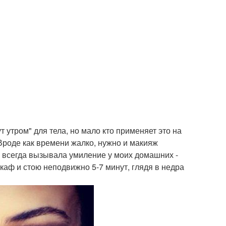
т утром" для тела, но мало кто применяет это на
Вроде как времени жалко, нужно и макияж
, всегда вызывала умиление у моих домашних -
каф и стою неподвижно 5-7 минут, глядя в недра