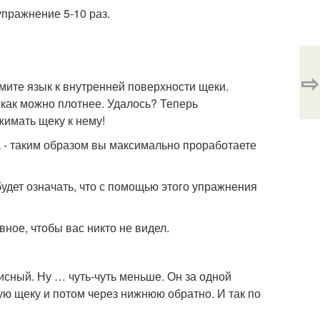
упражнение 5-10 раз.
⇨
жмите язык к внутренней поверхности щеки.
у как можно плотнее. Удалось? Теперь
жимать щеку к нему!
 - таким образом вы максимально проработаете
будет означать, что с помощью этого упражнения
вное, чтобы вас никто не видел.
исный. Ну … чуть-чуть меньше. Он за одной
ую щеку и потом через нижнюю обратно. И так по