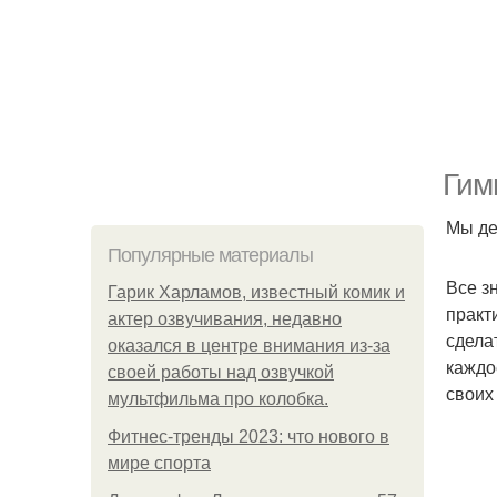
Гим
Мы де
Популярные материалы
Все з
Гарик Харламов, известный комик и
практ
актер озвучивания, недавно
сдела
оказался в центре внимания из-за
каждо
своей работы над озвучкой
своих
мультфильма про колобка.
Фитнес-тренды 2023: что нового в
мире спорта