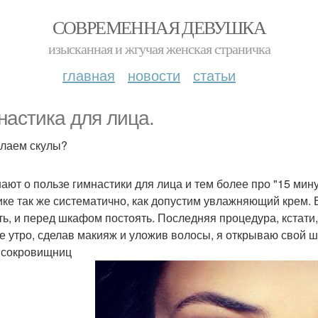
СОВРЕМЕННАЯ ДЕВУШКА
изысканная и жгучая женская страничка
главная
новости
статьи
настика для лица.
лаем скулы?
нают о пользе гимнастики для лица и тем более про "15 мину
ике так же систематично, как допустим увлажняющий крем. 
ть, и перед шкафом постоять. Последняя процедура, кстати
е утро, сделав макияж и уложив волосы, я открываю свой ш
 сокровищниц