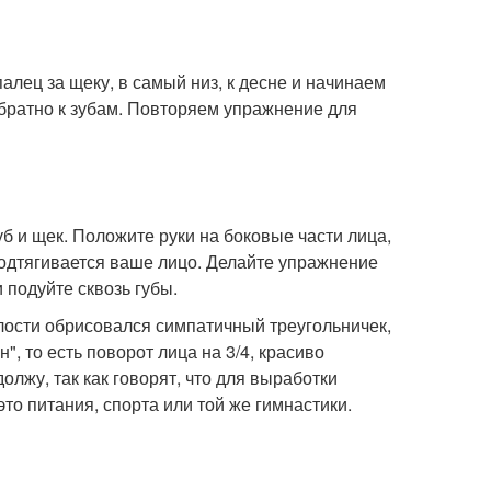
лец за щеку, в самый низ, к десне и начинаем
ратно к зубам. Повторяем упражнение для
уб и щек. Положите руки на боковые части лица,
подтягивается ваше лицо. Делайте упражнение
 подуйте сквозь губы.
глости обрисовался симпатичный треугольничек,
, то есть поворот лица на 3/4, красиво
олжу, так как говорят, что для выработки
то питания, спорта или той же гимнастики.