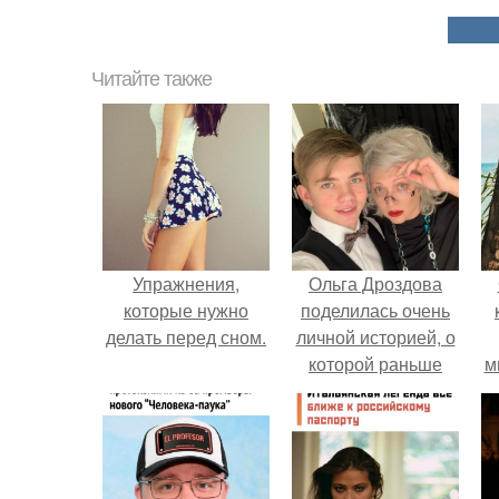
Читайте также
Упражнения,
Ольга Дроздова
которые нужно
поделилась очень
делать перед сном.
личной историей, о
которой раньше
м
почти не говорила.