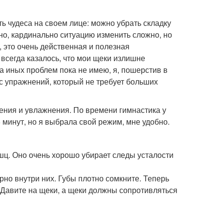
ь чудеса на своем лице: можно убрать складку
вно, кардинально ситуацию изменить сложно, но
 это очень действенная и полезная
 всегда казалось, что мои щеки излишне
ста иных проблем пока не имею, я, пошерстив в
с упражнений, который не требует больших
ения и увлажнения. По времени гимнастика у
 минут, но я выбрала свой режим, мне удобно.
ышц. Оно очень хорошо убирает следы усталости
рно внутри них. Губы плотно сомкните. Теперь
 Давите на щеки, а щеки должны сопротивляться