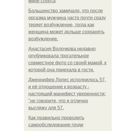
мире спорта
Большинство замечало, что после
оргазма мужчина часто почти сразу
теряет возбуждение, тогда как
женщина может дольше сохранять
возбуждение.
Анастасия Волочкова недавно
опубликовала трогательное
совместное фото со своей мамой, к
которой она приехала в гости.
Дженнифер Лопес исполнилось 57,
и её отношение к возрасту -
настоящий манифест уверенности:
"не говорите, что я отлично
выгляжу для 57.
Как правильно проводить
самообследование груди