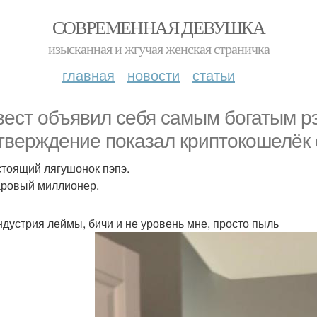
СОВРЕМЕННАЯ ДЕВУШКА
изысканная и жгучая женская страничка
главная
новости
статьи
вест объявил себя самым богатым рэ
тверждение показал криптокошелёк с
стоящий лягушонок пэпэ.
ровый миллионер.
ндустрия леймы, бичи и не уровень мне, просто пыль