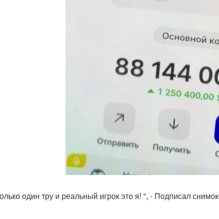
только один тру и реальный игрок это я! ", - Подписал снимо