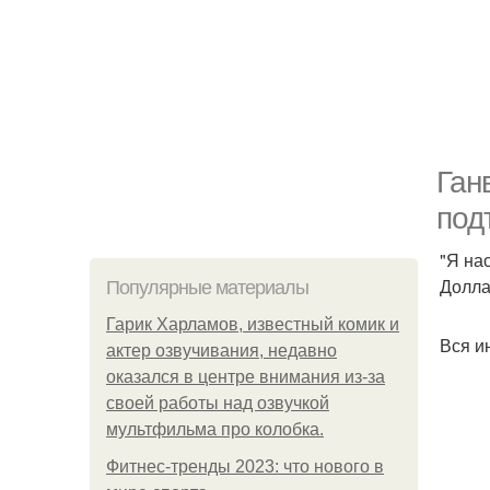
Ган
под
"Я на
Долла
Популярные материалы
Гарик Харламов, известный комик и
Вся и
актер озвучивания, недавно
оказался в центре внимания из-за
своей работы над озвучкой
мультфильма про колобка.
Фитнес-тренды 2023: что нового в