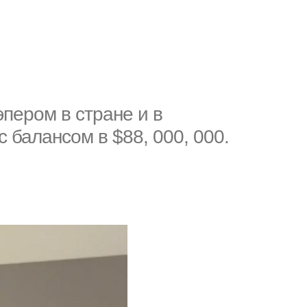
пером в стране и в
 балансом в $88, 000, 000.