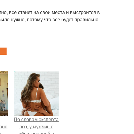
ятно, все станет на свои места и выстроится в
было нужно, потому что все будет правильно.
По словам эксперта
вно
воз, у мужчин с
а
образованной и