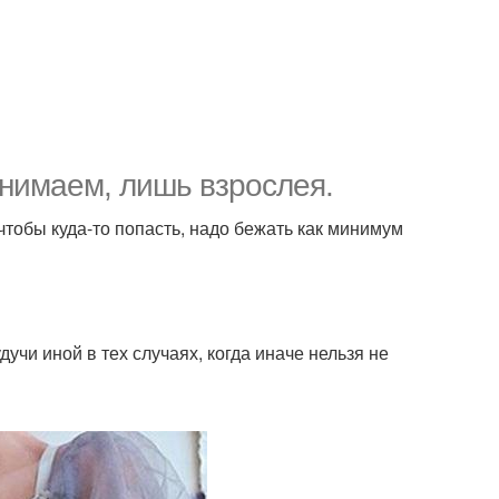
онимаем, лишь взрослея.
 чтобы куда-то попасть, надо бежать как минимум
дучи иной в тех случаях, когда иначе нельзя не