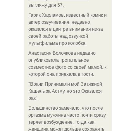
выгляжу для 57.
Гарик Харламов, известный комик и
актер озвучивания, недавно
оказался в центре внимания из-за
своей работы над озвучкой
мультфильма про колобка.
Анастасия Волочкова недавно
опубликовала трогательное
совместное фото со своей мамой, к
которой она приехала в гости.
"Врачи Принимали мой Затяжной
Кашель за Астму, но это Оказался
рак".
Большинство замечало, что после
оргазма мужчина часто почти сразу
теряет возбуждение, тогда как
женщина может дольше сохранять