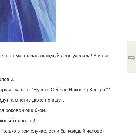
⇨
сте я этому полчаса каждый день уделяла! В иные
головы.
тру и сказать: "Ну вот, Сейчас Наконец Завтра"?
йдут, а многие даже не ищут.
тся роковой ошибкой.
лковый словарь!
 Только в том случае, если бы каждый человек