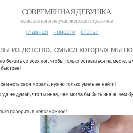
СОВРЕМЕННАЯ ДЕВУШКА
изысканная и жгучая женская страничка
главная
новости
статьи
зы из детства, смысл которых мы п
жно бежать со всех ног, чтобы только оставаться на месте, а
 быстрее!
всем есть своя мораль, нужно только уметь ее найти!
огда не думай, что ты иная, чем могла бы быть иначе, чем бу
нельзя поверить в невозможное!