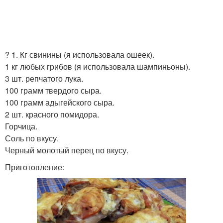
? 1. Кг свинины (я использовала ошеек).
1 кг любых грибов (я использовала шампиньоны).
3 шт. репчатого лука.
100 грамм твердого сыра.
100 грамм адыгейского сыра.
2 шт. красного помидора.
Горчица.
Соль по вкусу.
Черный молотый перец по вкусу.
Приготовление: