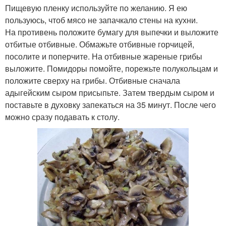
Пищевую пленку используйте по желанию. Я ею
пользуюсь, чтоб мясо не запачкало стены на кухни.
На противень положите бумагу для выпечки и выложите
отбитые отбивные. Обмажьте отбивные горчицей,
посолите и поперчите. На отбивные жареные грибы
выложите. Помидоры помойте, порежьте полукольцам и
положите сверху на грибы. Отбивные сначала
адыгейским сыром присыпьте. Затем твердым сыром и
поставьте в духовку запекаться на 35 минут. После чего
можно сразу подавать к столу.