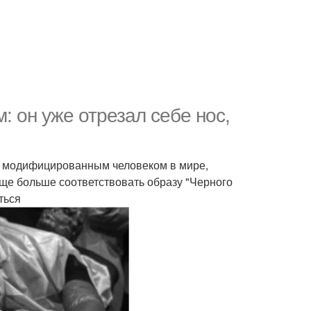
: он уже отрезал себе нос,
м модифицированным человеком в мире,
 еще больше соответствовать образу "Черного
ться