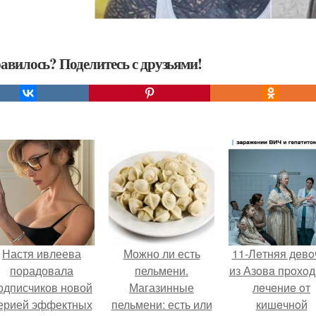
авилось? Поделитесь с друзьями!
Настя ивлеева
Можно ли есть
11-Лeтняя дeвo
порадовала
пельмени.
из Азoвa пpoхo
одписчиков новой
Магазинные
лeчeниe oт
ерией эффектных
пельмени: есть или
кишeчнoй