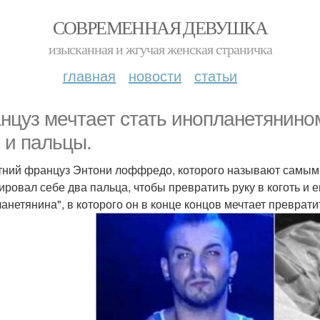
СОВРЕМЕННАЯ ДЕВУШКА
изысканная и жгучая женская страничка
главная
новости
статьи
нцуз мечтает стать инопланетянином
 и пальцы.
тний француз Энтони лоффредо, которого называют самы
ировал себе два пальца, чтобы превратить руку в коготь и
анетянина", в которого он в конце концов мечтает преврати