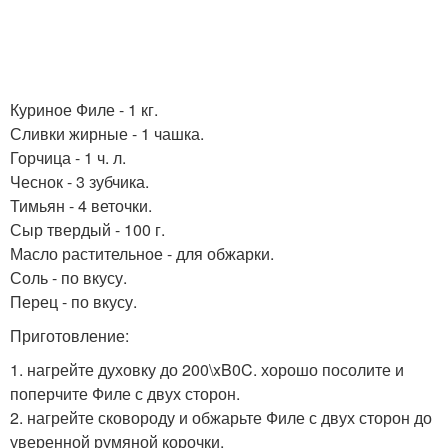
Куриное Филе - 1 кг.
Сливки жирные - 1 чашка.
Горчица - 1 ч. л.
Чеснок - 3 зубчика.
Тимьян - 4 веточки.
Сыр твердый - 100 г.
Масло растительное - для обжарки.
Соль - по вкусу.
Перец - по вкусу.
Приготовление:
1. нагрейте духовку до 200\xB0C. хорошо посолите и
поперчите Филе с двух сторон.
2. нагрейте сковороду и обжарьте Филе с двух сторон до
уверенной румяной корочки.