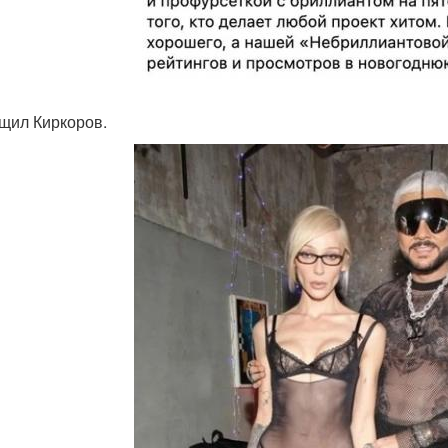
бщил Киркоров.