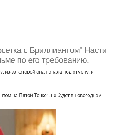
сетка с Бриллиантом" Насти
ьме по его требованию.
, из-за которой она попала под отмену, и
том на Пятой Точке", не будет в новогоднем