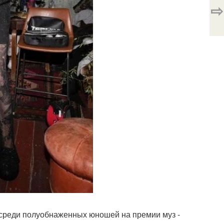
⇨
 среди полуобнаженных юношей на премии муз -