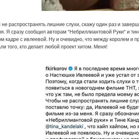
 не распространять лишние слухи, скажу один раз и завершу
ня. Я сразу сообщил авторам "Небриллиантовой Руки" и тин
ом кадре с ивлеевой. Ну и очевидно, что между королем и п
ли того, кто делает любой проект хитом. Меня!