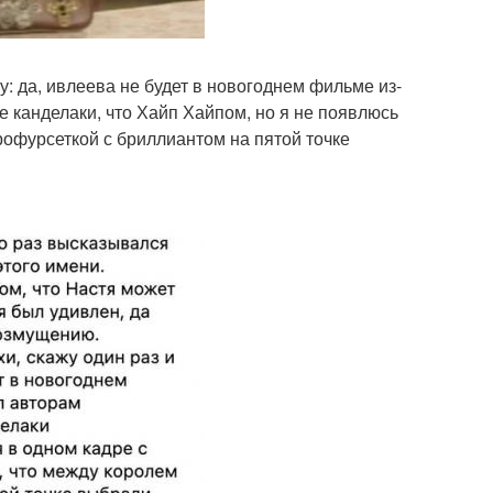
: да, ивлеева не будет в новогоднем фильме из-
е канделаки, что Хайп Хайпом, но я не появлюсь
рофурсеткой с бриллиантом на пятой точке