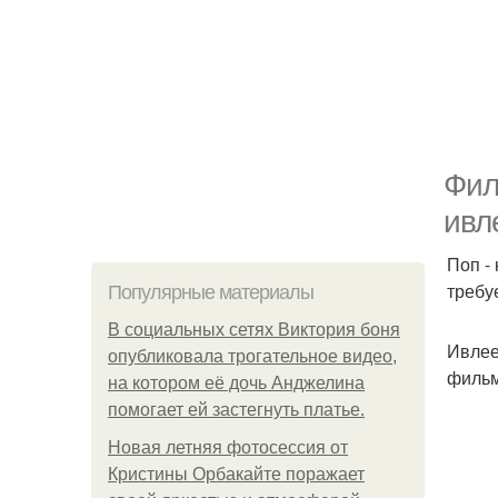
Фил
ивл
Поп -
требу
Популярные материалы
В социальных сетях Виктория боня
Ивлее
опубликовала трогательное видео,
фильм
на котором её дочь Анджелина
помогает ей застегнуть платье.
Новая летняя фотосессия от
Кристины Орбакайте поражает