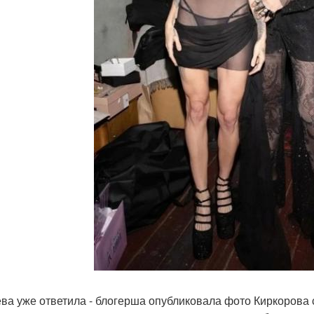
ва уже ответила - блогерша опубликовала фото Киркорова