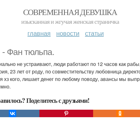
СОВРЕМЕННАЯ ДЕВУШКА
изысканная и жгучая женская страничка
главная
новости
статьи
 - Фан тюльпа.
ально не устраивают, люди работают по 12 часов как рабы,
рия, 23 лет от роду, по совместительству любовница директо
бя хз кого, лишает денег по любому поводу, авансы мы вы
мно.
авилось? Поделитесь с друзьями!