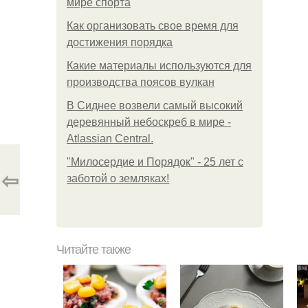
мире спорта
Как организовать свое время для
достижения порядка
Какие материалы используются для
производства поясов вулкан
В Сиднее возвели самый высокий
деревянный небоскреб в мире -
Atlassian Central.
"Милосердие и Порядок" - 25 лет с
⇦
заботой о земляках!
Читайте также