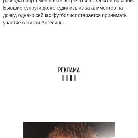
развода спортсмен начал встречаться с Ольгой Бузовой.
Бывшие супруги долго судились из-за алиментов на
дочку, однако сейчас футболист старается принимать
участие в жизни Ангелины.